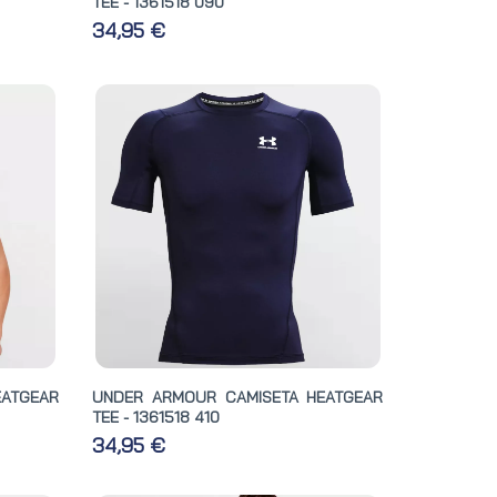
TEE - 1361518 090
34,95 €
EATGEAR
UNDER ARMOUR CAMISETA HEATGEAR
TEE - 1361518 410
34,95 €