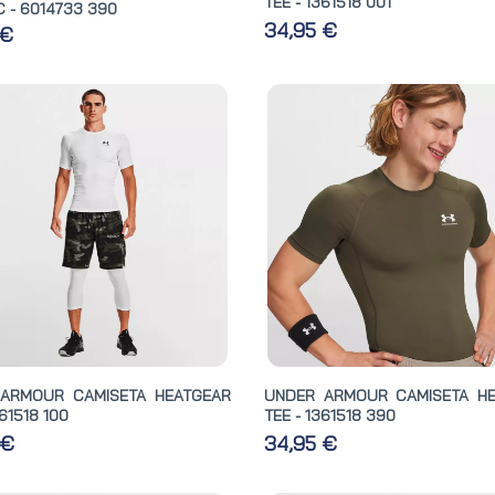
TEE - 1361518 001
 - 6014733 390
34,95 €
 €
ARMOUR CAMISETA HEATGEAR
UNDER ARMOUR CAMISETA H
361518 100
TEE - 1361518 390
 €
34,95 €