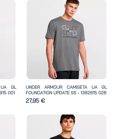
 UA GL
UNDER ARMOUR CAMISETA UA GL
915 001
FOUNDATION UPDATE SS - 1382915 028
27,95 €