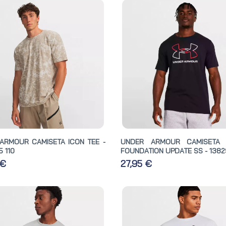
ARMOUR CAMISETA ICON TEE -
UNDER ARMOUR CAMISETA
 110
FOUNDATION UPDATE SS - 1382
 €
27,95 €