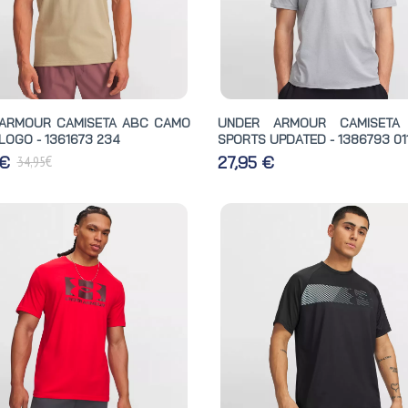
ARMOUR CAMISETA ABC CAMO
UNDER ARMOUR CAMISETA
LOGO - 1361673 234
SPORTS UPDATED - 1386793 01
€
 €
27,95 €
34,95