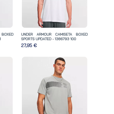
 BOXED
UNDER ARMOUR CAMISETA BOXED
1
SPORTS UPDATED - 1386793 100
27,95 €