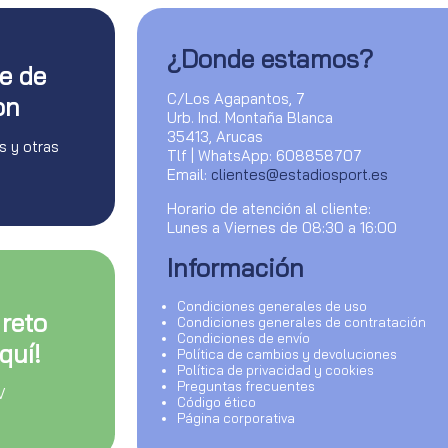
¿Donde estamos?
te de
C/Los Agapantos, 7
on
Urb. Ind. Montaña Blanca
35413, Arucas
s y otras
Tlf | WhatsApp: 608858707
Email:
clientes@estadiosport.es
Horario de atención al cliente:
Lunes a Viernes de 08:30 a 16:00
Información
Condiciones generales de uso
 reto
Condiciones generales de contratación
Condiciones de envío
quí!
Política de cambios y devoluciones
Política de privacidad y cookies
Preguntas frecuentes
V
Código ético
Página corporativa