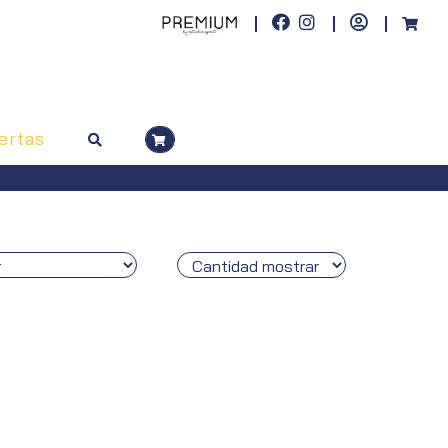
ertas