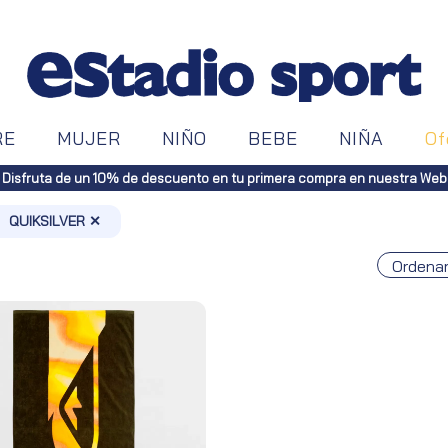
RE
MUJER
NIÑO
BEBE
NIÑA
Of
Disfruta de un 10% de descuento en tu primera compra en nuestra Web
QUIKSILVER ✕