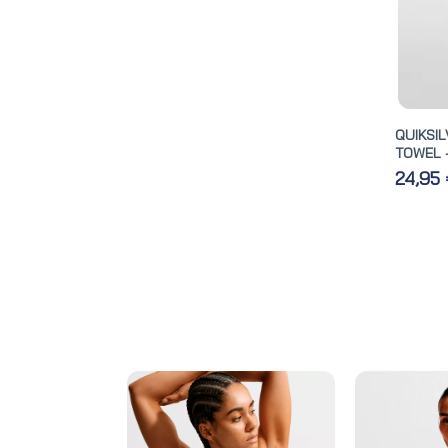
QUIKS
TOWEL 
24,95