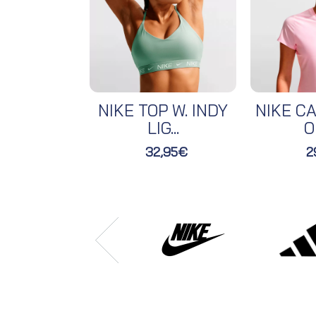
NIKE TOP W. INDY
NIKE CA
LIG...
O
32,95€
2