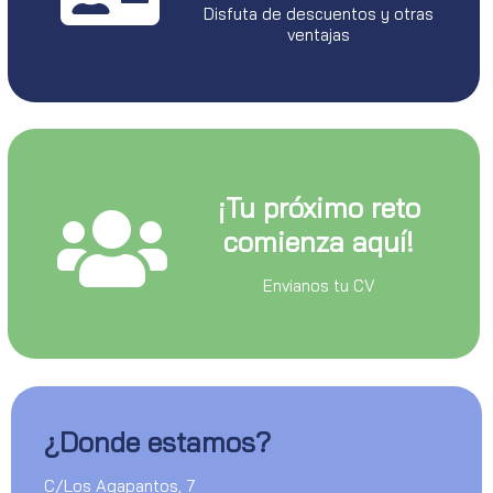
Disfuta de descuentos y otras
ventajas
¡Tu próximo reto
comienza aquí!
Envianos tu CV
¿Donde estamos?
C/Los Agapantos, 7