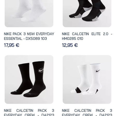
NIKE PACK 3 NSW EVERYDAY
NIKE CALCETIN ELITE 2.0 -
ESSENTIAL - DX5089 103
HM0285 010
17,95 €
12,95 €
NIKE CALCETIN PACK 3
NIKE CALCETIN PACK 3
EVERYDAY CREW - DA2123
EVERYDAY CREW - DA2123