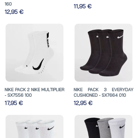
160
11,95 €
12,95 €
NIKE PACK 2 NIKE MULTIPLIER
NIKE PACK 3 EVERYDAY
- SX7556 100
CUSHIONED - SX7664 010
17,95 €
12,95 €