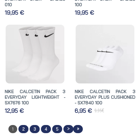
010
100
19,95 €
19,95 €
NIKE CALCETIN PACK 3
NIKE CALCETIN PACK 3
EVERYDAY LIGHTWEIGHT -
EVERYDAY PLUS CUSHIONED
SX7676 100
- SX7840 100
€
12,95 €
6,95 €
9,95
>
»
1
2
3
4
5