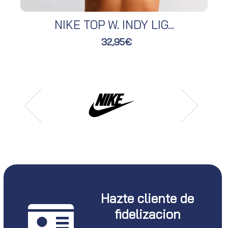
NIKE TOP W. INDY LIG...
32,95€
Hazte cliente de
fidelizacion