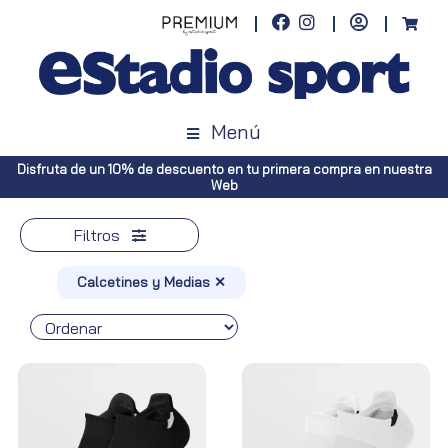
Menú
Envíos gratuitos a toda España (Canarias, pedidos superiores a 50€.
Península, pedidos superiores a 100€)
Filtros
Calcetines y Medias ✕