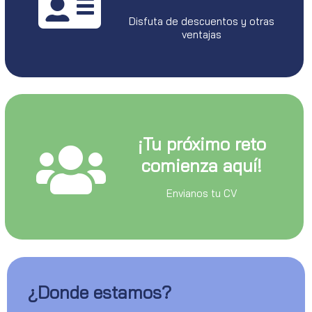
Disfuta de descuentos y otras
ventajas
¡Tu próximo reto
comienza aquí!
Envianos tu CV
¿Donde estamos?