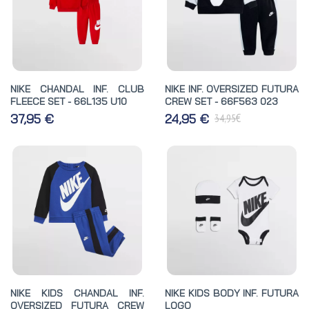
NIKE CHANDAL INF. CLUB
NIKE INF. OVERSIZED FUTURA
FLEECE SET - 66L135 U10
CREW SET - 66F563 023
€
37,95 €
24,95 €
34,95
NIKE KIDS CHANDAL INF.
NIKE KIDS BODY INF. FUTURA
OVERSIZED FUTURA CREW
LOGO