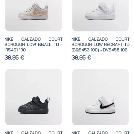
NIKE CALZADO COURT
NIKE CALZADO COURT
BOROUGH LOW BBALL TD -
BOROUGH LOW RECRAFT TD
IR5461 100
(BQ5453 100) - DV5458 106
38,95 €
38,95 €
NIKE CALZADO COURT
NIKE CALZADO COURT