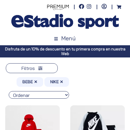
Menú
mpra en nuestra
Envíos gratuitos a toda España (Canarias, pedidos su
Península, pedidos superiores a 100€)
Filtros
BEBE ✕
NIKE ✕