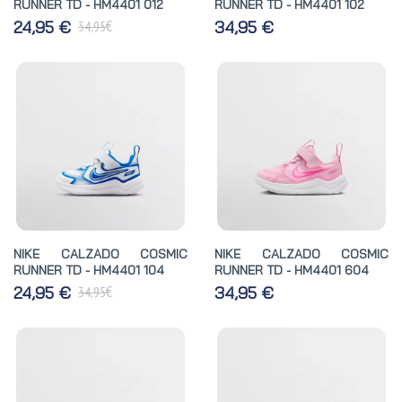
RUNNER TD - HM4401 012
RUNNER TD - HM4401 102
€
24,95 €
34,95 €
34,95
NIKE CALZADO COSMIC
NIKE CALZADO COSMIC
RUNNER TD - HM4401 104
RUNNER TD - HM4401 604
€
24,95 €
34,95 €
34,95