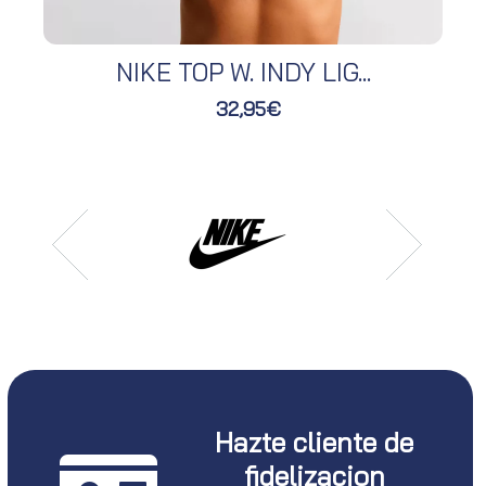
NIKE TOP W. INDY LIG...
32,95€
Hazte cliente de
fidelizacion