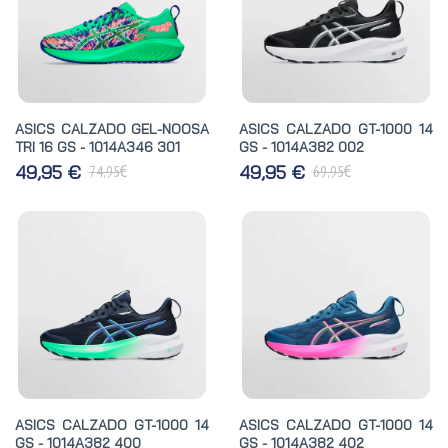
ASICS CALZADO GEL-NOOSA
ASICS CALZADO GT-1000 14
TRI 16 GS - 1014A346 301
GS - 1014A382 002
€
€
49,95 €
49,95 €
74,95
69,95
ASICS CALZADO GT-1000 14
ASICS CALZADO GT-1000 14
GS - 1014A382 400
GS - 1014A382 402