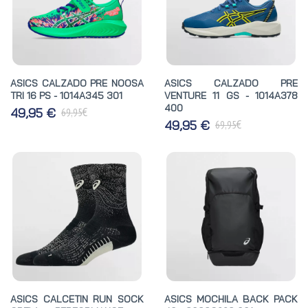
ASICS CALZADO PRE NOOSA
ASICS CALZADO PRE
TRI 16 PS - 1014A345 301
VENTURE 11 GS - 1014A378
400
€
49,95 €
69,95
€
49,95 €
69,95
ASICS CALCETIN RUN SOCK
ASICS MOCHILA BACK PACK