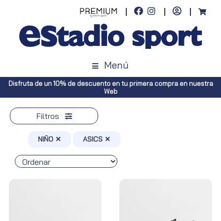
Menú
Disfruta de un 10% de descuento en tu primera compra en nuestra
Web
Filtros
NIÑO ✕
ASICS ✕