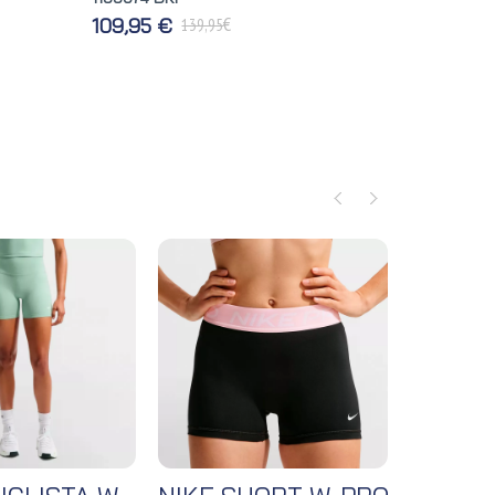
€
109,95 €
139,95