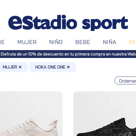
RE
MUJER
NIÑO
BEBE
NIÑA
Of
Disfruta de un 10% de descuento en tu primera compra en nuestra Web
MUJER ✕
HOKA ONE ONE ✕