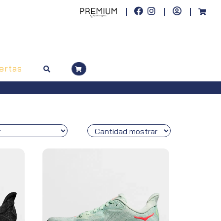
ertas