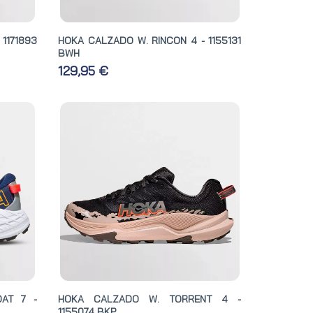
1171893
HOKA CALZADO W. RINCON 4 - 1155131
BWH
129,95 €
AT 7 -
HOKA CALZADO W. TORRENT 4 -
1155074 BKP