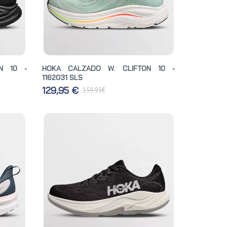
N 10 -
HOKA CALZADO W. CLIFTON 10 -
1162031 SLS
€
129,95 €
159,95