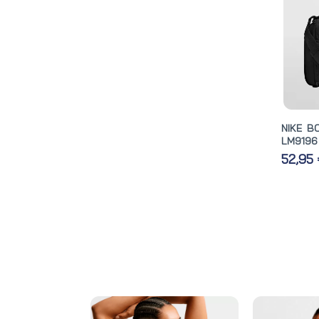
NIKE B
LM9196
52,95