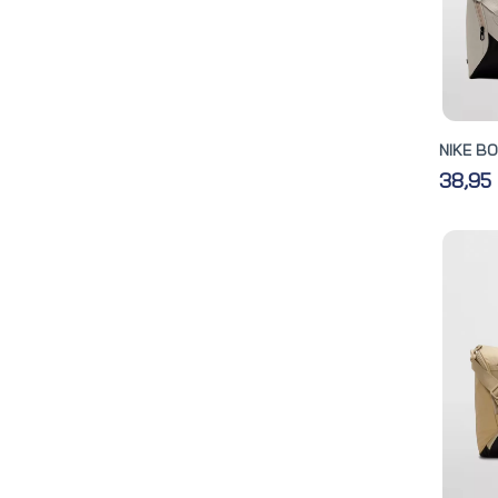
NIKE BO
38,95