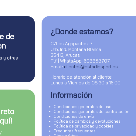
¿Donde estamos?
te de
C/Los Agapantos, 7
on
Urb. Ind. Montaña Blanca
35413, Arucas
s y otras
Tlf | WhatsApp: 608858707
Email:
clientes@estadiosport.es
Horario de atención al cliente:
Lunes a Viernes de 08:30 a 16:00
Información
Condiciones generales de uso
 reto
Condiciones generales de contratación
Condiciones de envío
quí!
Política de cambios y devoluciones
Política de privacidad y cookies
Preguntas frecuentes
V
Código ético