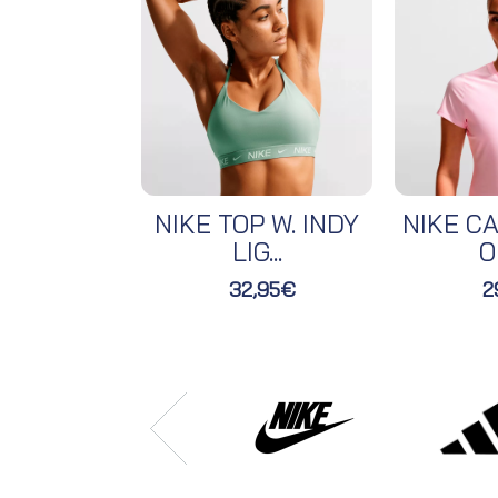
NIKE TOP W. INDY
NIKE CA
LIG...
O
32,95€
2