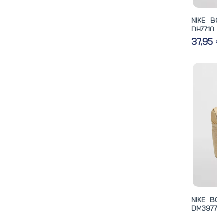
NIKE B
DH7710
37,95
NIKE B
DM3977