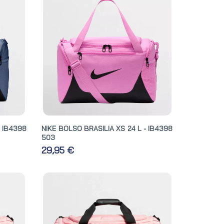
- IB4398
NIKE BOLSO BRASILIA XS 24 L - IB4398
503
29,95 €