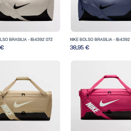
LSO BRASILIA - IB4392 072
NIKE BOLSO BRASILIA - IB4392
 €
38,95 €