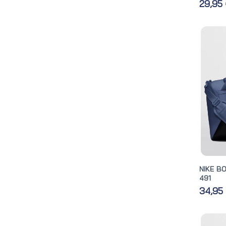
29,95
NIKE BO
491
34,95