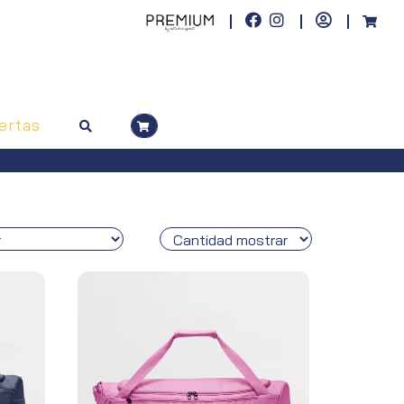
ertas
a, pedidos superiores a 100€)