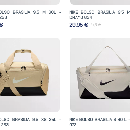
OLSO BRASILIA 9.5 M 60L -
NIKE BOLSO BRASILIA 9.5 
 253
DH7710 634
€
 €
29,95 €
37,95
OLSO BRASILIA 9.5 XS 25L -
NIKE BOLSO BRASILIA S 40 L 
 253
072