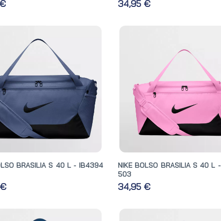
 €
34,95 €
LSO BRASILIA S 40 L - IB4394
NIKE BOLSO BRASILIA S 40 L 
503
 €
34,95 €