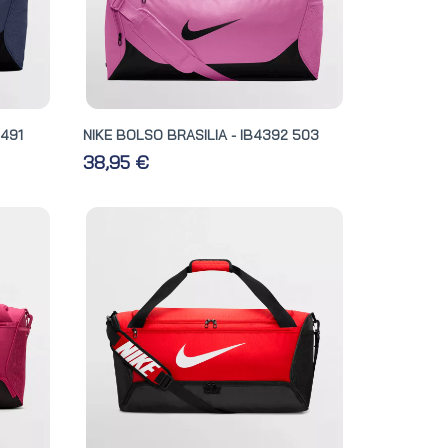
 491
NIKE BOLSO BRASILIA - IB4392 503
38,95 €