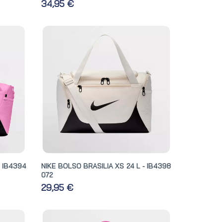
34,95 €
- IB4394
NIKE BOLSO BRASILIA XS 24 L - IB4398
072
29,95 €