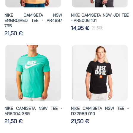
NIKE CAMISETA NSW
NIKE CAMISETA NSW JDI TEE
EMBROIRED TEE - AR4997
- AR5006 101
795
€
14,95 €
21,50
21,50 €
NIKE CAMISETA NSW TEE -
NIKE CAMISETA NSW TEE -
AR5004 369
DZ2989 010
21,50 €
21,50 €