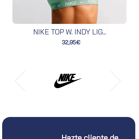
NIKE TOP W. INDY LIG...
32,95€
Hazte cliente de