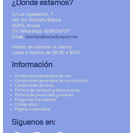
¿Donde estamos?
C/Los Agapantos, 7
Urb. Ind. Montaña Blanca
35413, Arucas
Tlf | WhatsApp: 608858707
Email:
clientes@estadiosport.es
Horario de atención al cliente:
Lunes a Viernes de 08:30 a 16:00
Información
Condiciones generales de uso
Condiciones generales de contratación
Condiciones de envío
Política de cambios y devoluciones
Política de privacidad y cookies
Preguntas frecuentes
Código ético
Página corporativa
Siguenos en: