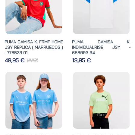
PUMA CAMISA K. FRMF HOME
PUMA CAMISA K.
JSY REPLICA ( MARRUECOS )
INDIVIDUALRISE JSY -
- 778523 01
658993 94
€
49,95 €
13,95 €
69,95