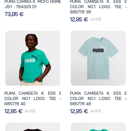
PUMA CAMISA K. MCFC HOME
PUMA CAMISETA K. ESS 2
JSY - 784329 01
COLOR NO.1 LOGO TEE -
685778 38
73,95 €
€
12,95 €
16,95
PUMA CAMISETA K. ESS 2
PUMA CAMISETA K. ESS 2
COLOR NO.1 LOGO TEE -
COLOR NO.1 LOGO TEE -
685778 40
685778 48
€
€
12,95 €
12,95 €
16,95
16,95