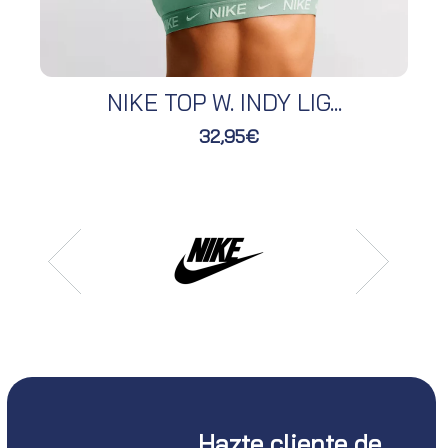
NIKE TOP W. INDY LIG...
32,95€
Hazte cliente de