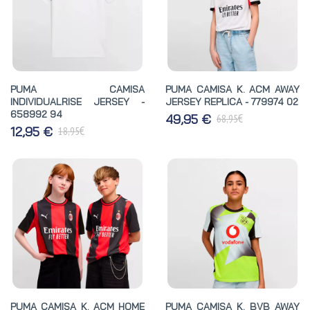
PUMA CAMISA
PUMA CAMISA K. ACM AWAY
INDIVIDUALRISE JERSEY -
JERSEY REPLICA - 779974 02
658992 94
€
49,95 €
68,95
€
12,95 €
18,95
PUMA CAMISA K. ACM HOME
PUMA CAMISA K. BVB AWAY