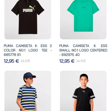
PUMA CAMISETA K. ESS 2
PUMA CAMISETA K. ESS
COLOR NO.1 LOGO TEE -
SMALL NO.1 LOGO CENTERED
685778 61
- 692975 40
€
€
12,95 €
12,95 €
16,95
16,95