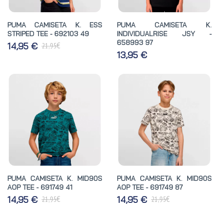
PUMA CAMISETA K. ESS
PUMA CAMISETA K.
STRIPED TEE - 692103 49
INDIVIDUALRISE JSY -
658993 97
€
14,95 €
21,95
13,95 €
PUMA CAMISETA K. MID90S
PUMA CAMISETA K. MID90S
AOP TEE - 691749 41
AOP TEE - 691749 87
€
€
14,95 €
14,95 €
21,95
21,95