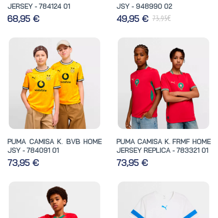
JERSEY - 784124 01
JSY - 948990 02
€
68,95 €
49,95 €
73,95
PUMA CAMISA K. BVB HOME
PUMA CAMISA K. FRMF HOME
JSY - 784091 01
JERSEY REPLICA - 783321 01
73,95 €
73,95 €