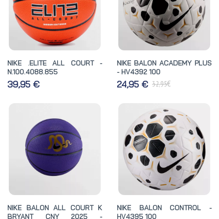
NIKE .ELITE ALL COURT -
NIKE BALON ACADEMY PLUS
N.100.4088.855
- HV4392 100
€
39,95 €
24,95 €
32,95
NIKE BALON ALL COURT K
NIKE BALON CONTROL -
BRYANT CNY 2025 -
HV4395 100