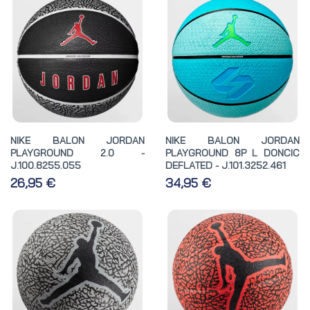
NIKE BALON JORDAN
NIKE BALON JORDAN
PLAYGROUND 2.0 -
PLAYGROUND 8P L DONCIC
J.100.8255.055
DEFLATED - J.101.3252.461
26,95 €
34,95 €