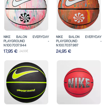
NIKE BALON EVERYDAY
NIKE BALON EVERYDAY
PLAYGROUND -
PLAYGROUND -
N.100.7037.944
N.100.7037.987
€
17,95 €
24,95 €
24,95