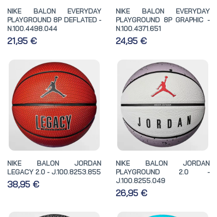
NIKE BALON EVERYDAY
NIKE BALON EVERYDAY
PLAYGROUND 8P DEFLATED -
PLAYGROUND 8P GRAPHIC -
N.100.4498.044
N.100.4371.651
21,95 €
24,95 €
NIKE BALON JORDAN
NIKE BALON JORDAN
LEGACY 2.0 - J.100.8253.855
PLAYGROUND 2.0 -
J.100.8255.049
38,95 €
26,95 €