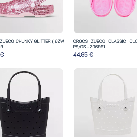
ZUECO CHUNKY GLITTER ( 6ZW
CROCS ZUECO CLASSIC CL
39
PS/GS - 206991
 €
44,95 €