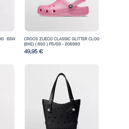
OG 6SW
CROCS ZUECO CLASSIC GLITTER CLOG
(6XE) ( 6S0 ) PS/GS - 206993
49,95 €