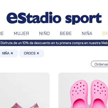
RE
MUJER
NIÑO
BEBE
NIÑA
Of
compra en nuestra Web
NIÑA ✕
CROCS ✕