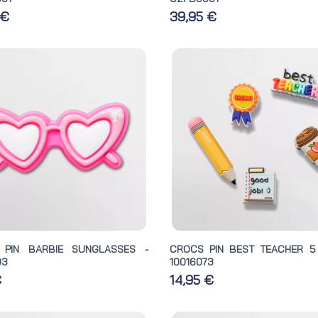
 €
39,95 €
 PIN BARBIE SUNGLASSES -
CROCS PIN BEST TEACHER 5
03
10016073
€
14,95 €