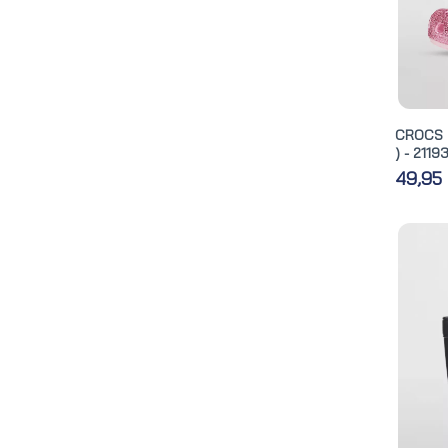
CROCS 
) - 2119
49,95