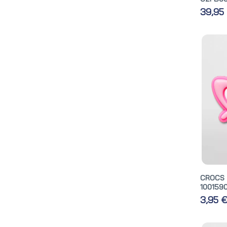
39,95
CROCS
100159
3,95 