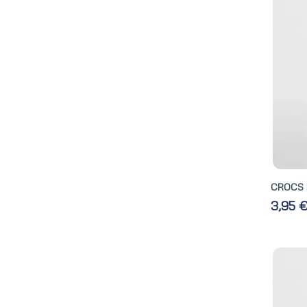
CROCS 
3,95 