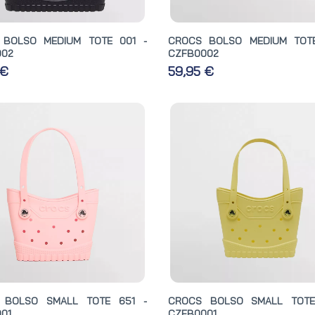
 BOLSO MEDIUM TOTE 001 -
CROCS BOLSO MEDIUM TOTE
002
CZFB0002
 €
59,95 €
 BOLSO SMALL TOTE 651 -
CROCS BOLSO SMALL TOTE
01
CZFB0001