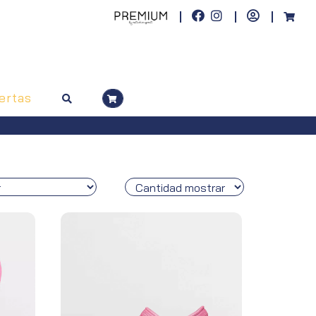
ertas