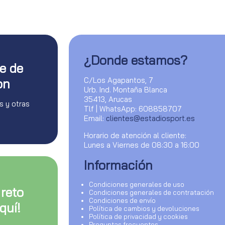
¿Donde estamos?
te de
C/Los Agapantos, 7
on
Urb. Ind. Montaña Blanca
35413, Arucas
s y otras
Tlf | WhatsApp: 608858707
Email:
clientes@estadiosport.es
Horario de atención al cliente:
Lunes a Viernes de 08:30 a 16:00
Información
Condiciones generales de uso
 reto
Condiciones generales de contratación
Condiciones de envío
quí!
Política de cambios y devoluciones
Política de privacidad y cookies
Preguntas frecuentes