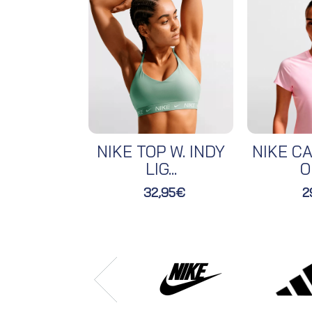
NIKE TOP W. INDY
NIKE CA
LIG...
O
32,95€
2