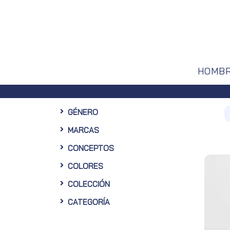
HOMB
Disfruta de un 10% de descuento en tu primera 
GÉNERO
MARCAS
CONCEPTOS
COLORES
COLECCIÓN
CATEGORÍA