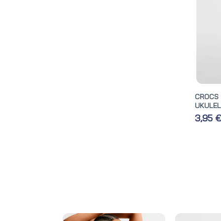
CROCS
UKULELE
3,95 