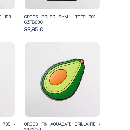
 100 -
CROCS BOLSO SMALL TOTE 001 -
CZFB0001
39,95 €
 705 -
CROCS PIN AGUACATE BRILLANTE -
10011756