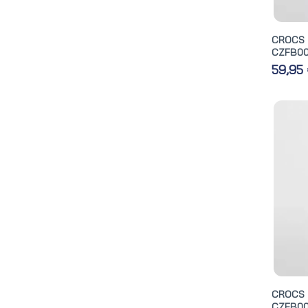
CROCS
CZFB0
59,95
CROCS
CZFB00