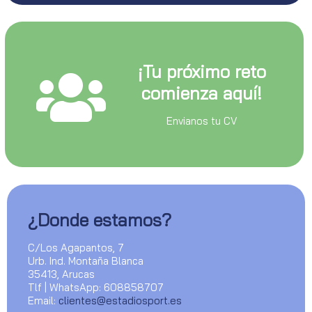
¡Tu próximo reto
comienza aquí!
Envianos tu CV
¿Donde estamos?
C/Los Agapantos, 7
Urb. Ind. Montaña Blanca
35413, Arucas
Tlf | WhatsApp: 608858707
Email:
clientes@estadiosport.es