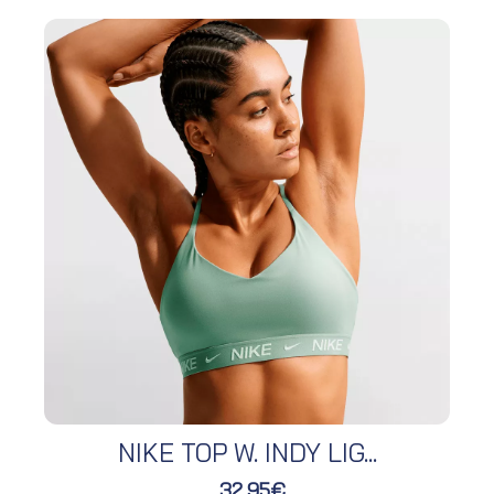
NIKE TOP W. INDY LIG...
32,95€