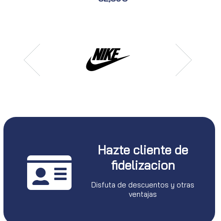
Hazte cliente de
fidelizacion
Disfuta de descuentos y otras
ventajas