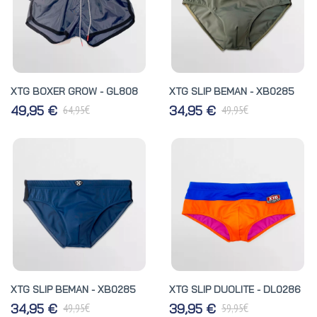
XTG BOXER GROW - GL808
XTG SLIP BEMAN - XB0285
€
€
49,95 €
34,95 €
64,95
49,95
XTG SLIP BEMAN - XB0285
XTG SLIP DUOLITE - DL0286
€
€
34,95 €
39,95 €
49,95
59,95