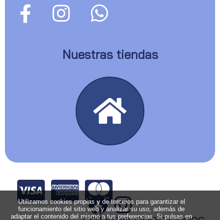
Nuestras tiendas
Utilizamos cookies propias y de terceros para garantizar el
funcionamiento del sitio web y analizar su uso, además de
adaptar el contenido del mismo a tus preferencias. Si pulsas en