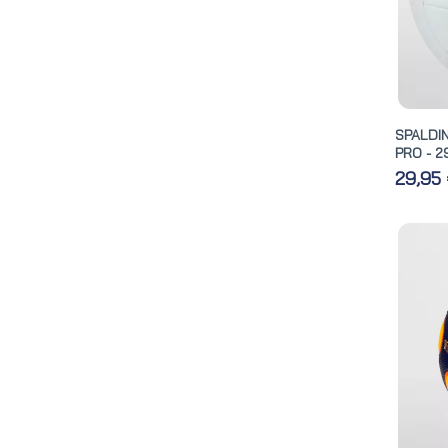
SPALDI
PRO - 2
29,95