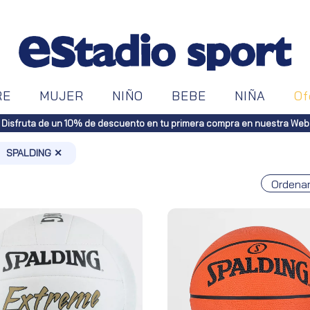
RE
MUJER
NIÑO
BEBE
NIÑA
Of
Disfruta de un 10% de descuento en tu primera compra en nuestra Web
SPALDING ✕