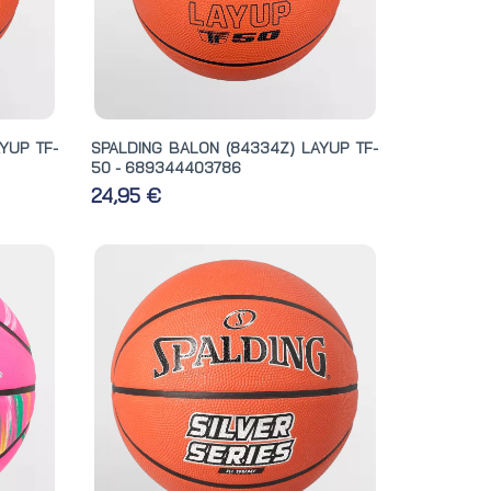
YUP TF-
SPALDING BALON (84334Z) LAYUP TF-
50 - 689344403786
24,95 €