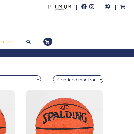
ertas