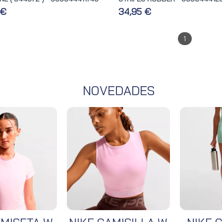
 €
34,95 €
1
NOVEDADES