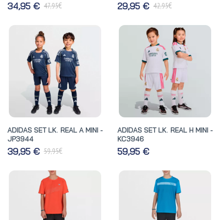
€
€
34,95 €
29,95 €
47,95
42,95
ADIDAS SET LK. REAL A MINI -
ADIDAS SET LK. REAL H MINI -
JP3944
KC3946
€
39,95 €
59,95 €
59,95