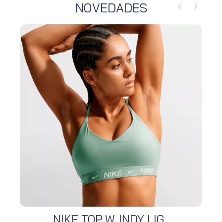
NOVEDADES
NIKE TOP W. INDY LIG...