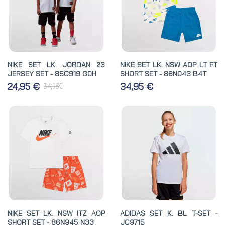
NIKE SET LK. JORDAN 23
NIKE SET LK. NSW AOP LT FT
JERSEY SET - 85C919 G0H
SHORT SET - 86N043 B4T
€
24,95 €
34,95 €
34,95
NIKE SET LK. NSW ITZ AOP
ADIDAS SET K. BL T-SET -
SHORT SET - 86N945 N33
JC9715