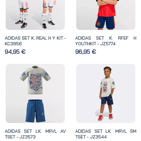
ADIDAS SET K. REAL H Y KIT -
ADIDAS SET K. RFEF H
KC3956
YOUTHKIT - JZ5774
94,95 €
96,95 €
ADIDAS SET LK. MRVL AV
ADIDAS SET LK. MRVL SM
TSET - JZ3573
TSET - JZ3544