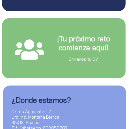
¡Tu próximo reto
comienza aquí!
Envianos tu CV
¿Donde estamos?
C/Los Agapantos, 7
Urb. Ind. Montaña Blanca
35413, Arucas
Tlf | WhatsApp: 608858707