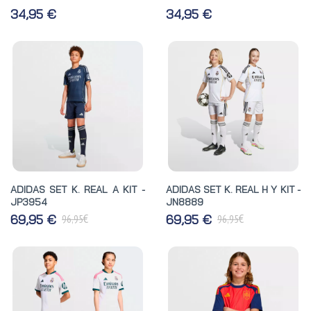
34,95 €
34,95 €
ADIDAS SET K. REAL A KIT -
ADIDAS SET K. REAL H Y KIT -
JP3954
JN8889
€
€
69,95 €
69,95 €
96,95
96,95