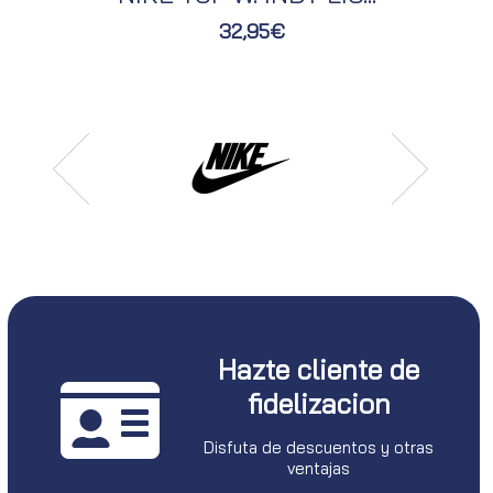
32,95€
Hazte cliente de
fidelizacion
Disfuta de descuentos y otras
ventajas