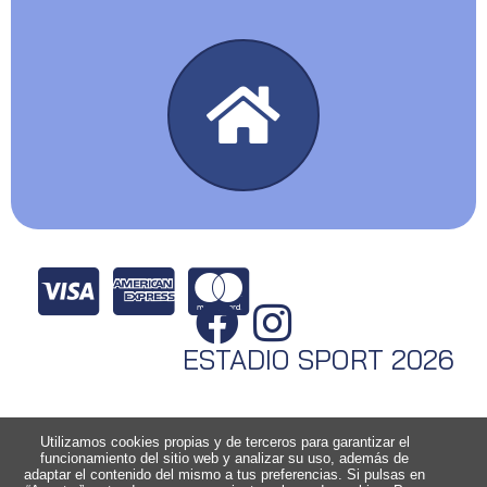
ESTADIO SPORT 2026
Utilizamos cookies propias y de terceros para garantizar el
funcionamiento del sitio web y analizar su uso, además de
adaptar el contenido del mismo a tus preferencias. Si pulsas en