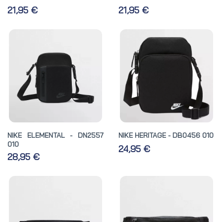
21,95 €
21,95 €
NIKE ELEMENTAL - DN2557
NIKE HERITAGE - DB0456 010
010
24,95 €
28,95 €