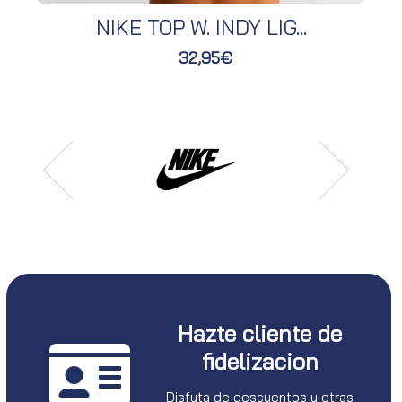
NIKE TOP W. INDY LIG...
32,95€
Hazte cliente de
fidelizacion
Disfuta de descuentos y otras