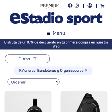
Menú
n tu primera compra en nuestra
Envíos gratuitos a toda España (Canar
Península, pedidos sup
Filtros
Riñoneras, Bandoleras y Organizadores ✕