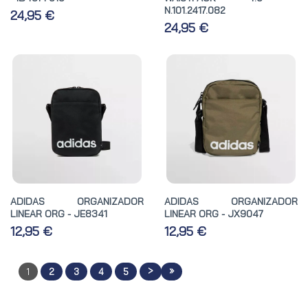
N.101.2417.082
24,95 €
24,95 €
ADIDAS ORGANIZADOR
ADIDAS ORGANIZADOR
LINEAR ORG - JE8341
LINEAR ORG - JX9047
12,95 €
12,95 €
>
»
1
2
3
4
5