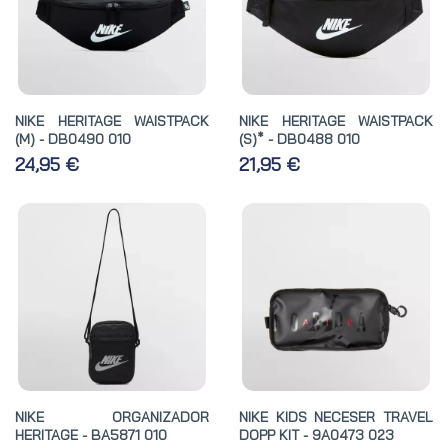
NIKE HERITAGE WAISTPACK
NIKE HERITAGE WAISTPACK
(M) - DB0490 010
(S)* - DB0488 010
24,95 €
21,95 €
NIKE ORGANIZADOR
NIKE KIDS NECESER TRAVEL
HERITAGE - BA5871 010
DOPP KIT - 9A0473 023