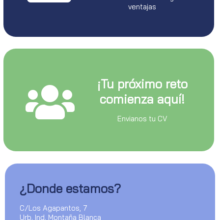
ventajas
¡Tu próximo reto
comienza aquí!
Envianos tu CV
¿Donde estamos?
C/Los Agapantos, 7
Urb. Ind. Montaña Blanca