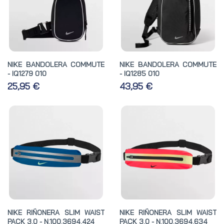
NIKE BANDOLERA COMMUTE
NIKE BANDOLERA COMMUTE
- IQ1279 010
- IQ1285 010
25,95 €
43,95 €
NIKE RIÑONERA SLIM WAIST
NIKE RIÑONERA SLIM WAIST
PACK 3.0 - N.100.3694.424
PACK 3.0 - N.100.3694.634