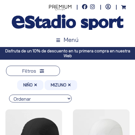
Menú
Disfruta de un 10% de descuento en tu primera compra en nuestra
Web
Filtros
NIÑO ✕
MIZUNO ✕