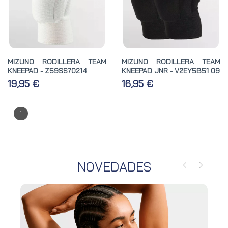
MIZUNO RODILLERA TEAM
MIZUNO RODILLERA TEAM
KNEEPAD - Z59SS70214
KNEEPAD JNR - V2EY5B51 09
19,95 €
16,95 €
1
NOVEDADES