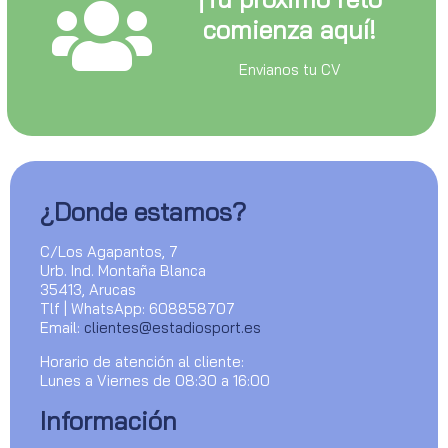
comienza aquí!
Envianos tu CV
¿Donde estamos?
C/Los Agapantos, 7
Urb. Ind. Montaña Blanca
35413, Arucas
Tlf | WhatsApp: 608858707
Email:
clientes@estadiosport.es
Horario de atención al cliente:
Lunes a Viernes de 08:30 a 16:00
Información