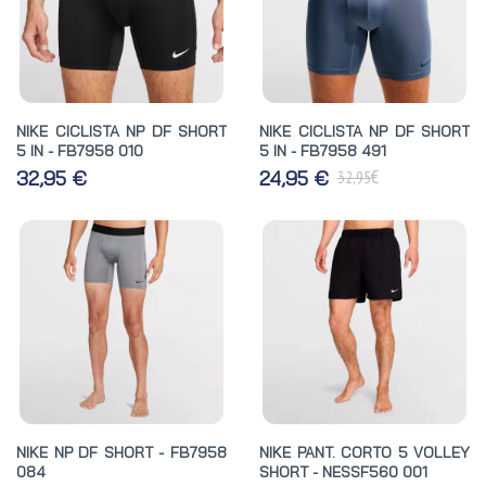
NIKE CICLISTA NP DF SHORT
NIKE CICLISTA NP DF SHORT
5 IN - FB7958 010
5 IN - FB7958 491
€
32,95 €
24,95 €
32,95
NIKE NP DF SHORT - FB7958
NIKE PANT. CORTO 5 VOLLEY
084
SHORT - NESSF560 001