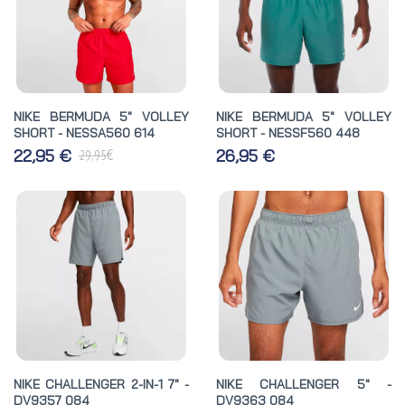
NIKE BERMUDA 5" VOLLEY
NIKE BERMUDA 5" VOLLEY
SHORT - NESSA560 614
SHORT - NESSF560 448
€
22,95 €
26,95 €
29,95
NIKE CHALLENGER 2-IN-1 7" -
NIKE CHALLENGER 5" -
DV9357 084
DV9363 084