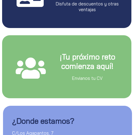
Disfuta de descuentos y otras
ventajas
¡Tu próximo reto
comienza aquí!
Envianos tu CV
¿Donde estamos?
C/Los Agapantos, 7