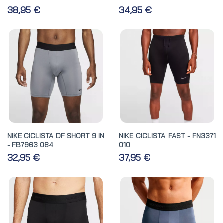
38,95 €
34,95 €
NIKE CICLISTA DF SHORT 9 IN
NIKE CICLISTA FAST - FN3371
- FB7963 084
010
32,95 €
37,95 €