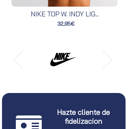
NIKE TOP W. INDY LIG...
32,95€
Hazte cliente de
fidelizacion