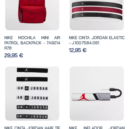
NIKE MOCHILA MINI AIR
NIKE CINTA JORDAN ELASTIC
PATROL BACKPACK - 7A9214
- J.100.7584.091
R78
12,95 €
29,95 €
NIKE CINTA JORDAN HAIR TIE
NIKE INFLADOR JORDAN