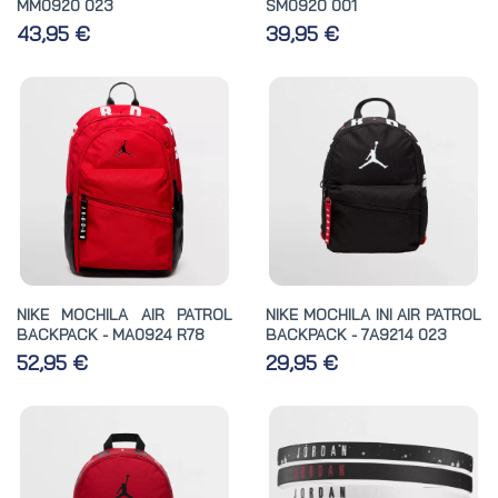
MM0920 023
SM0920 001
43,95 €
39,95 €
NIKE MOCHILA AIR PATROL
NIKE MOCHILA INI AIR PATROL
BACKPACK - MA0924 R78
BACKPACK - 7A9214 023
52,95 €
29,95 €