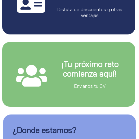
Disfuta de descuentos y otras
ventajas
¡Tu próximo reto
comienza aquí!
Envianos tu CV
¿Donde estamos?