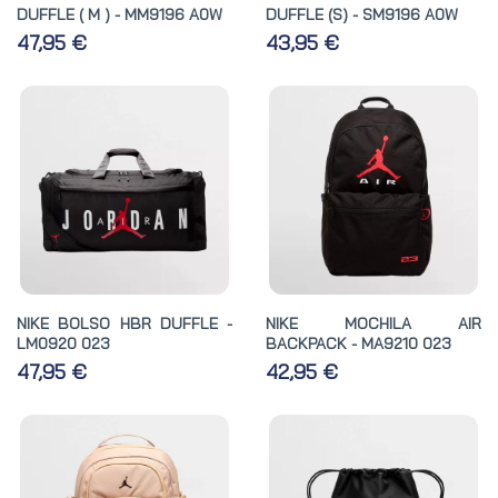
DUFFLE ( M ) - MM9196 A0W
DUFFLE (S) - SM9196 A0W
47,95 €
43,95 €
NIKE BOLSO HBR DUFFLE -
NIKE MOCHILA AIR
LM0920 023
BACKPACK - MA9210 023
47,95 €
42,95 €