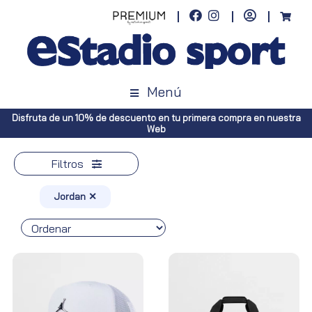
Menú
 nuestra
Envíos gratuitos a toda España (Canarias, pedidos superiore
Península, pedidos superiores a 100€)
Filtros
Jordan ✕