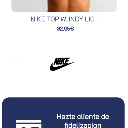
NIKE TOP W. INDY LIG...
32,95€
Hazte cliente de
fidelizacion