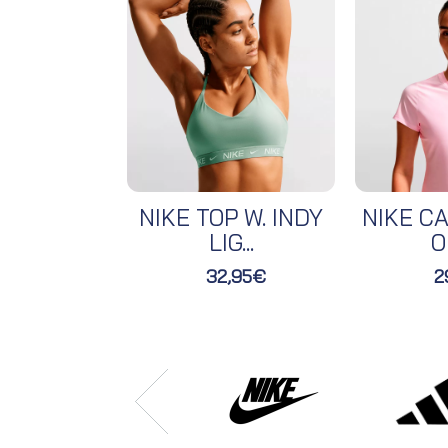
NIKE TOP W. INDY
NIKE CA
LIG...
O
32,95€
2