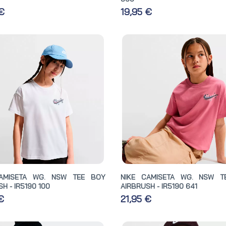
 €
19,95 €
CAMISETA WG. NSW TEE BOY
NIKE CAMISETA WG. NSW T
H - IR5190 100
AIRBRUSH - IR5190 641
 €
21,95 €