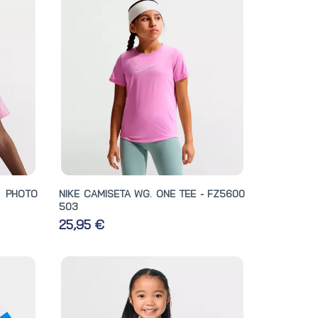
E PHOTO
NIKE CAMISETA WG. ONE TEE - FZ5600
503
25,95 €