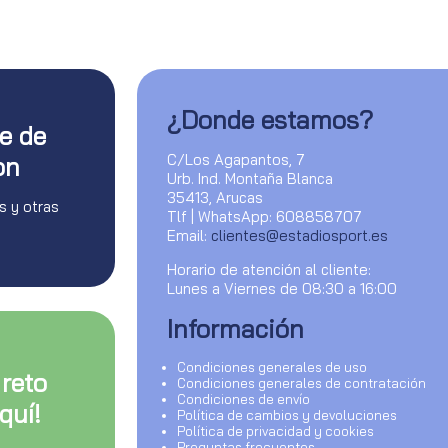
¿Donde estamos?
te de
C/Los Agapantos, 7
on
Urb. Ind. Montaña Blanca
35413, Arucas
s y otras
Tlf | WhatsApp: 608858707
Email:
clientes@estadiosport.es
Horario de atención al cliente:
Lunes a Viernes de 08:30 a 16:00
Información
Condiciones generales de uso
 reto
Condiciones generales de contratación
Condiciones de envío
quí!
Política de cambios y devoluciones
Política de privacidad y cookies
Preguntas frecuentes