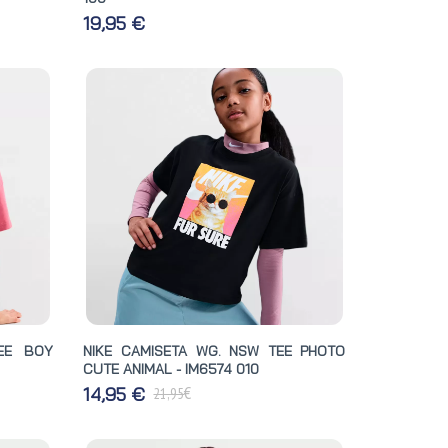
19,95 €
EE BOY
NIKE CAMISETA WG. NSW TEE PHOTO
CUTE ANIMAL - IM6574 010
€
14,95 €
21,95