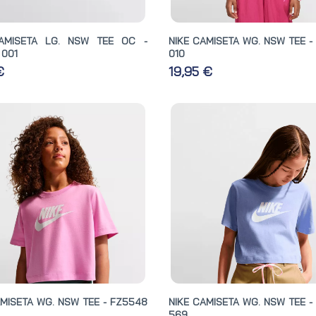
AMISETA LG. NSW TEE OC -
NIKE CAMISETA WG. NSW TEE -
 001
010
 €
19,95 €
AMISETA WG. NSW TEE - FZ5548
NIKE CAMISETA WG. NSW TEE -
569