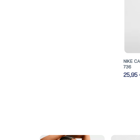
NIKE C
736
25,95