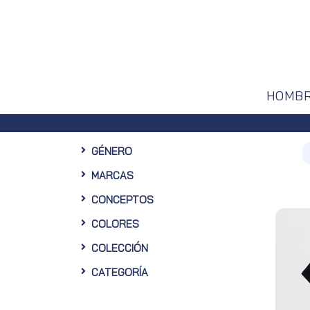
HOMB
n 10% de descuento en tu primera compra en nuestra Web
GÉNERO
MARCAS
CONCEPTOS
COLORES
COLECCIÓN
CATEGORÍA