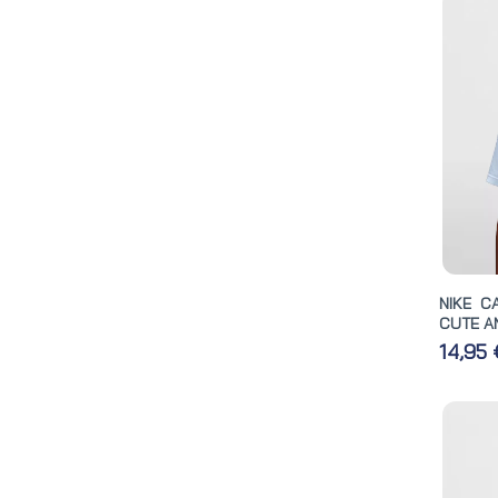
NIKE C
CUTE AN
14,95