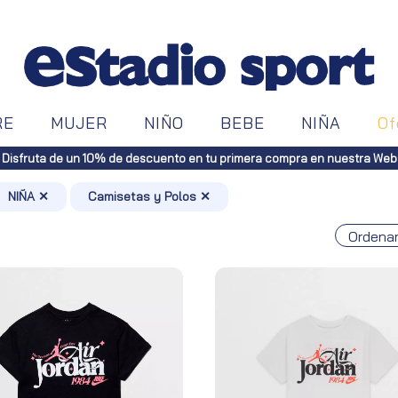
RE
MUJER
NIÑO
BEBE
NIÑA
Of
NIÑA ✕
Camisetas y Polos ✕