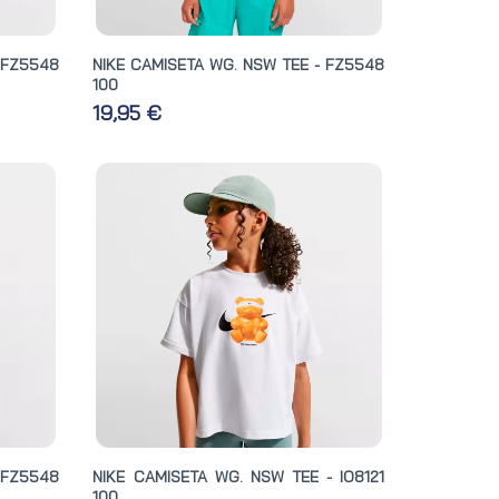
 FZ5548
NIKE CAMISETA WG. NSW TEE - FZ5548
100
19,95 €
 FZ5548
NIKE CAMISETA WG. NSW TEE - IO8121
100