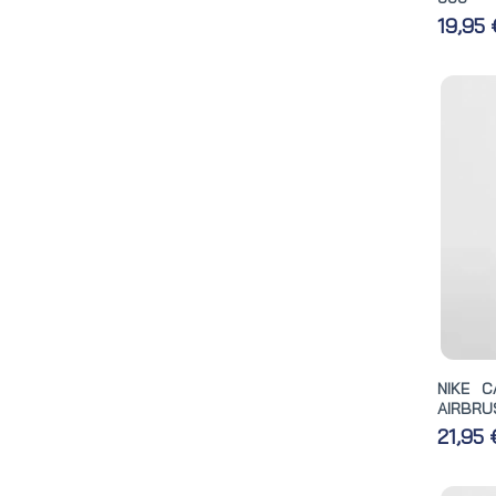
19,95
NIKE 
AIRBRUS
21,95