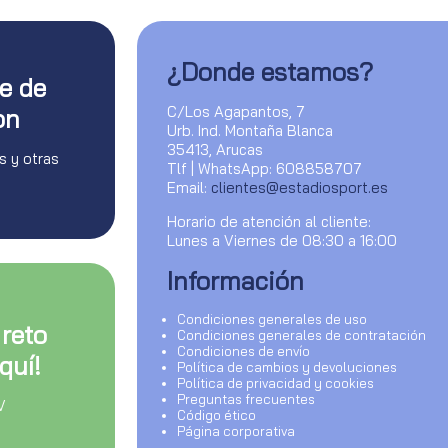
¿Donde estamos?
te de
C/Los Agapantos, 7
on
Urb. Ind. Montaña Blanca
35413, Arucas
s y otras
Tlf | WhatsApp: 608858707
Email:
clientes@estadiosport.es
Horario de atención al cliente:
Lunes a Viernes de 08:30 a 16:00
Información
Condiciones generales de uso
 reto
Condiciones generales de contratación
Condiciones de envío
quí!
Política de cambios y devoluciones
Política de privacidad y cookies
Preguntas frecuentes
V
Código ético
Página corporativa