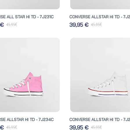
E ALL STAR HI TD - 7J231C
CONVERSE ALLSTAR HI TD - 7J
€
€
 €
39,95 €
45,95
45,95
SE ALLSTAR HI TD - 7J234C
CONVERSE ALLSTAR HI TD - 7J
€
€
 €
39,95 €
45,95
45,95