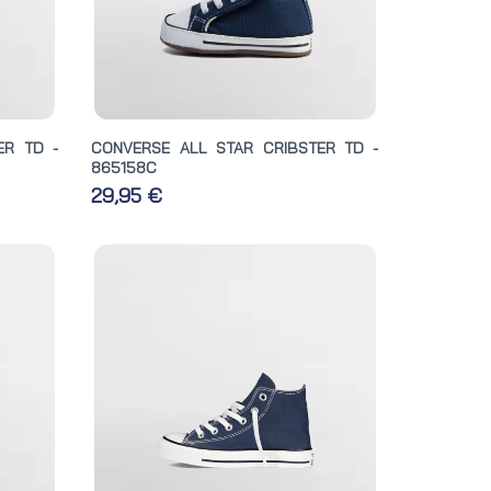
ER TD -
CONVERSE ALL STAR CRIBSTER TD -
865158C
29,95 €