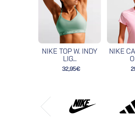
NIKE TOP W. INDY
NIKE CA
LIG...
O
32,95€
2