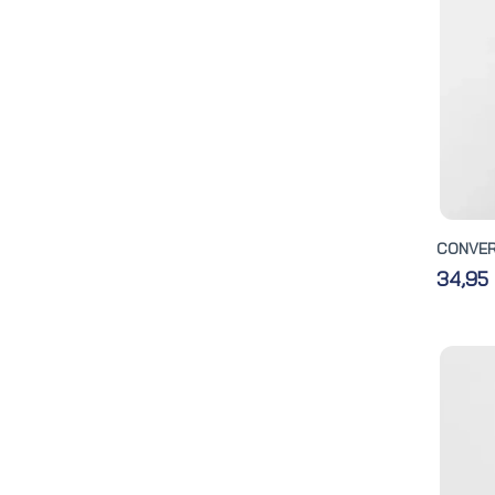
CONVER
34,95