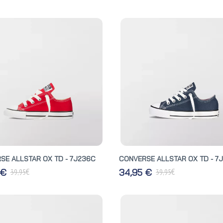
SE ALLSTAR OX TD - 7J236C
CONVERSE ALLSTAR OX TD - 7
€
€
 €
34,95 €
39,95
39,95