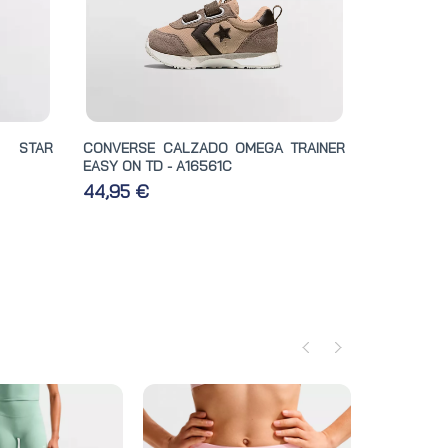
L STAR
CONVERSE CALZADO OMEGA TRAINER
EASY ON TD - A16561C
44,95 €