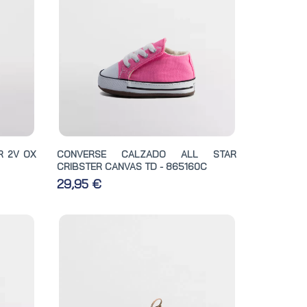
R 2V OX
CONVERSE CALZADO ALL STAR
CRIBSTER CANVAS TD - 865160C
29,95 €