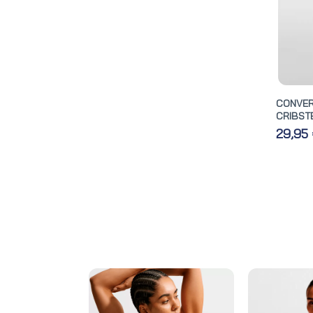
CONVE
CRIBST
29,95