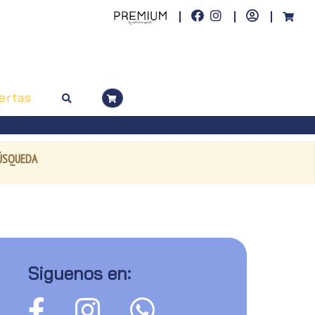
ertas
BÚSQUEDA
Siguenos en: