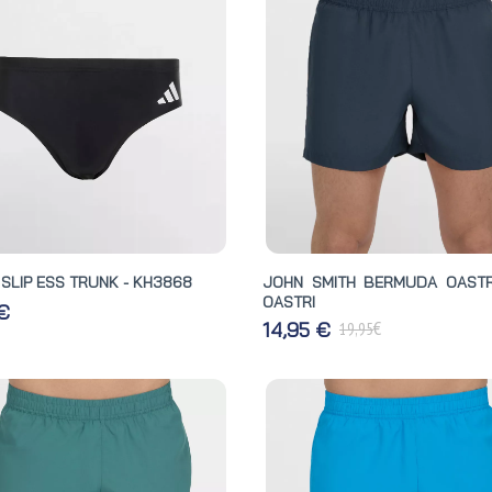
SLIP ESS TRUNK - KH3868
JOHN SMITH BERMUDA OASTR
OASTRI
 €
€
14,95 €
19,95