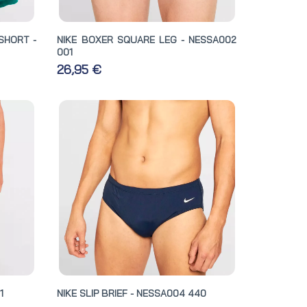
SHORT -
NIKE BOXER SQUARE LEG - NESSA002
001
26,95 €
1
NIKE SLIP BRIEF - NESSA004 440