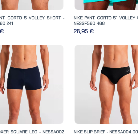
ANT. CORTO 5 VOLLEY SHORT -
NIKE PANT. CORTO 5" VOLLEY 
60 241
NESSF560 468
 €
26,95 €
OXER SQUARE LEG - NESSA002
NIKE SLIP BRIEF - NESSA004 00