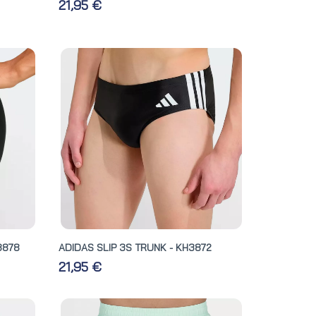
21,95 €
3878
ADIDAS SLIP 3S TRUNK - KH3872
21,95 €