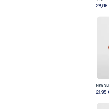
26,95
NIKE SL
21,95