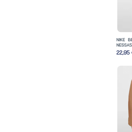
NIKE B
NESSA5
22,95