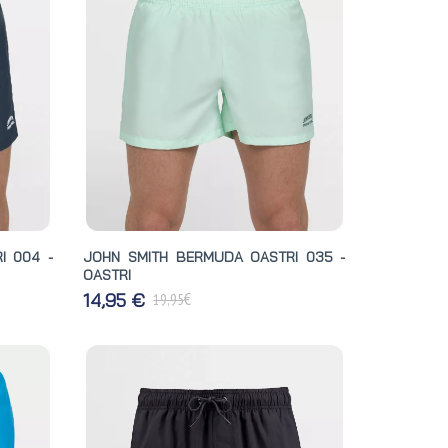
I 004 -
JOHN SMITH BERMUDA OASTRI 035 -
OASTRI
€
14,95 €
19,95