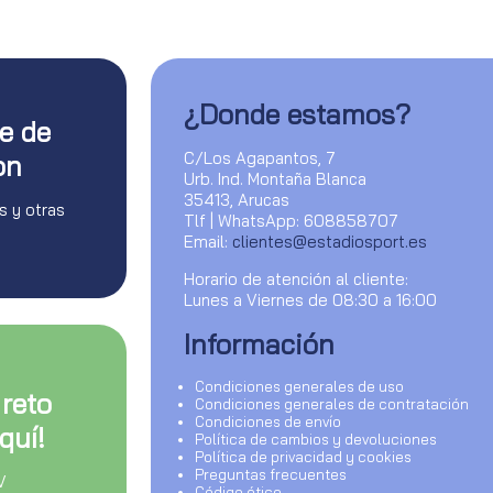
¿Donde estamos?
te de
C/Los Agapantos, 7
on
Urb. Ind. Montaña Blanca
35413, Arucas
s y otras
Tlf | WhatsApp: 608858707
Email:
clientes@estadiosport.es
Horario de atención al cliente:
Lunes a Viernes de 08:30 a 16:00
Información
Condiciones generales de uso
 reto
Condiciones generales de contratación
Condiciones de envío
quí!
Política de cambios y devoluciones
Política de privacidad y cookies
Preguntas frecuentes
V
Código ético