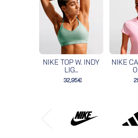
NIKE TOP W. INDY
NIKE CA
LIG...
O
32,95€
2