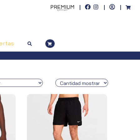
ertas
superiores a 100€)