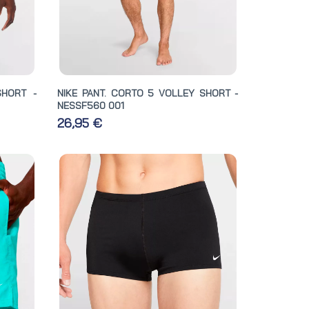
SHORT -
NIKE PANT. CORTO 5 VOLLEY SHORT -
NESSF560 001
26,95 €