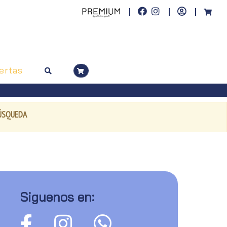
ertas
BÚSQUEDA
Siguenos en: