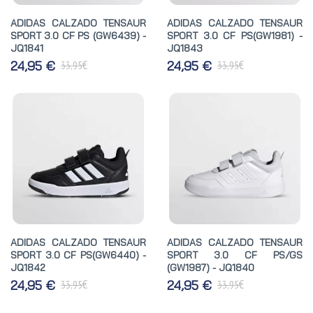
ADIDAS CALZADO TENSAUR
ADIDAS CALZADO TENSAUR
SPORT 3.0 CF PS (GW6439) -
SPORT 3.0 CF PS(GW1981) -
JQ1841
JQ1843
€
€
24,95 €
24,95 €
33,95
33,95
ADIDAS CALZADO TENSAUR
ADIDAS CALZADO TENSAUR
SPORT 3.0 CF PS(GW6440) -
SPORT 3.0 CF PS/GS
JQ1842
(GW1987) - JQ1840
€
€
24,95 €
24,95 €
33,95
33,95