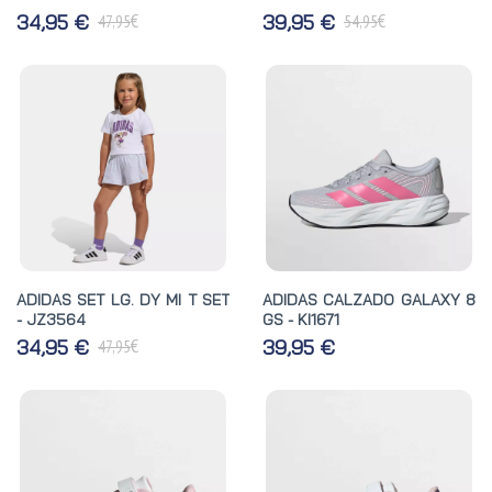
€
€
34,95 €
39,95 €
47,95
54,95
ADIDAS SET LG. DY MI T SET
ADIDAS CALZADO GALAXY 8
- JZ3564
GS - KI1671
€
34,95 €
39,95 €
47,95