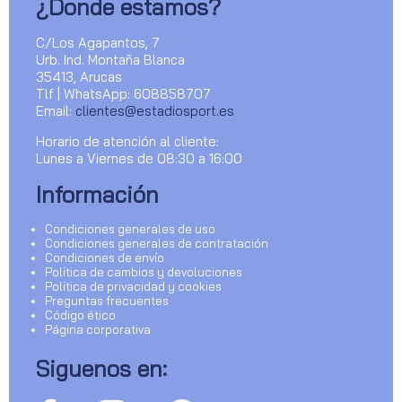
¿Donde estamos?
C/Los Agapantos, 7
Urb. Ind. Montaña Blanca
35413, Arucas
Tlf | WhatsApp: 608858707
Email:
clientes@estadiosport.es
Horario de atención al cliente:
Lunes a Viernes de 08:30 a 16:00
Información
Condiciones generales de uso
Condiciones generales de contratación
Condiciones de envío
Política de cambios y devoluciones
Política de privacidad y cookies
Preguntas frecuentes
Código ético
Página corporativa
Siguenos en: