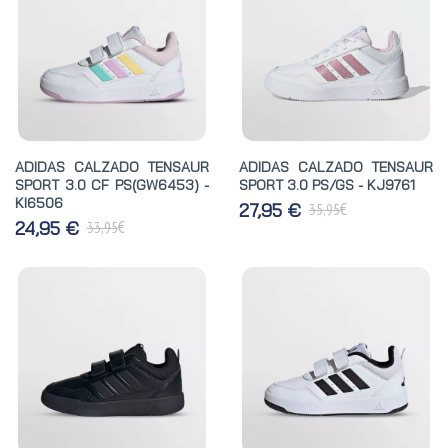
ADIDAS CALZADO TENSAUR
ADIDAS CALZADO TENSAUR
SPORT 3.0 CF PS(GW6453) -
SPORT 3.0 PS/GS - KJ9761
KI6506
€
27,95 €
35,95
€
24,95 €
33,95