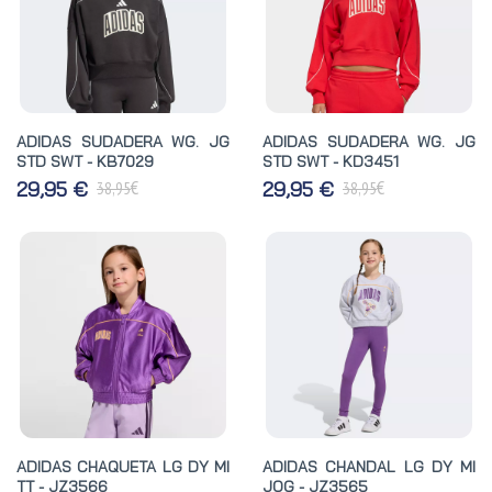
ADIDAS SUDADERA WG. JG
ADIDAS SUDADERA WG. JG
STD SWT - KB7029
STD SWT - KD3451
€
€
29,95 €
29,95 €
38,95
38,95
ADIDAS CHAQUETA LG DY MI
ADIDAS CHANDAL LG DY MI
TT - JZ3566
JOG - JZ3565