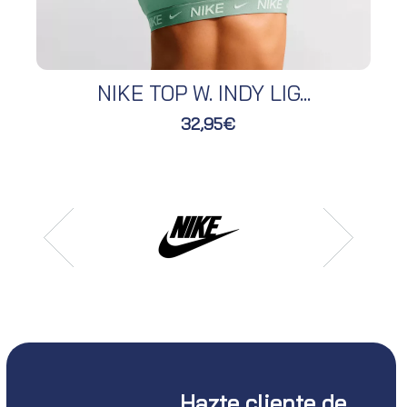
NIKE TOP W. INDY LIG...
32,95€
Hazte cliente de