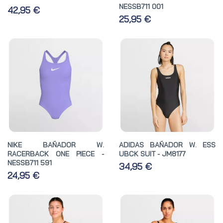
NESSB711 001
42,95 €
25,95 €
NIKE BAÑADOR W.
ADIDAS BAÑADOR W. ESS
RACERBACK ONE PIECE -
UBCK SUIT - JM8177
NESSB711 591
34,95 €
24,95 €