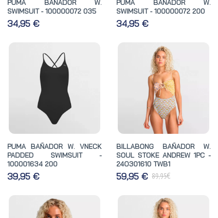
PUMA BAÑADOR W.
PUMA BAÑADOR W.
SWIMSUIT - 100000072 035
SWIMSUIT - 100000072 200
34,95 €
34,95 €
PUMA BAÑADOR W. VNECK
BILLABONG BAÑADOR W.
PADDED SWIMSUIT -
SOUL STOKE ANDREW 1PC -
100001634 200
24O301610 TWB1
€
39,95 €
59,95 €
89,95