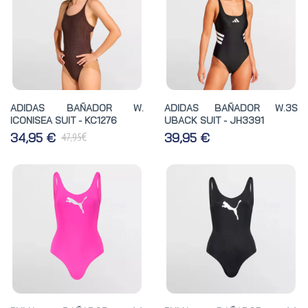
ADIDAS BAÑADOR W.
ADIDAS BAÑADOR W.3S
ICONISEA SUIT - KC1276
UBACK SUIT - JH3391
€
34,95 €
39,95 €
47,95