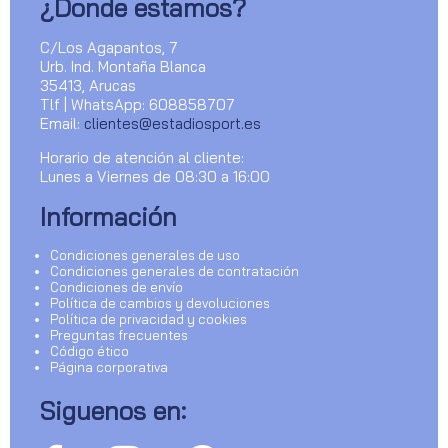
¿Donde estamos?
C/Los Agapantos, 7
Urb. Ind. Montaña Blanca
35413, Arucas
Tlf | WhatsApp: 608858707
Email:
clientes@estadiosport.es
Horario de atención al cliente:
Lunes a Viernes de 08:30 a 16:00
Información
Condiciones generales de uso
Condiciones generales de contratación
Condiciones de envío
Política de cambios y devoluciones
Política de privacidad y cookies
Preguntas frecuentes
Código ético
Página corporativa
Siguenos en: