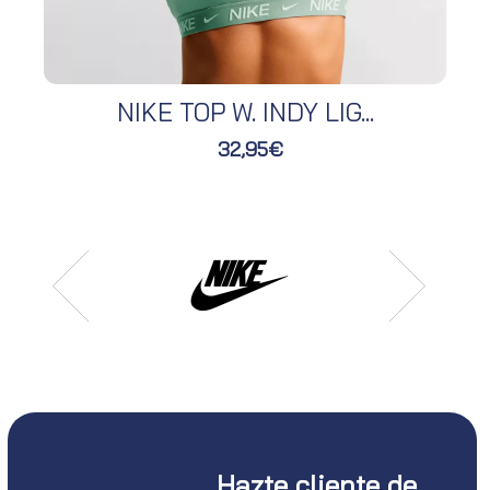
NIKE TOP W. INDY LIG...
32,95€
Hazte cliente de