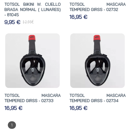
TOTSOL BIKINI W. CUELLO
TOTSOL MASCARA
BRAGA NORMAL ( LUNARES)
TEMPERED GIRSS - 02732
- 81045
16,95 €
€
9,95 €
12,95
TOTSOL MASCARA
TOTSOL MASCARA
TEMPERED GIRSS - 02733
TEMPERED GIRSS - 02734
16,95 €
16,95 €
1