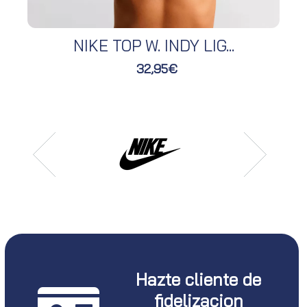
NIKE TOP W. INDY LIG...
32,95€
Hazte cliente de
fidelizacion