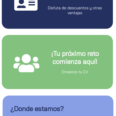
Disfuta de descuentos y otras
ventajas
¡Tu próximo reto
comienza aquí!
Envianos tu CV
¿Donde estamos?