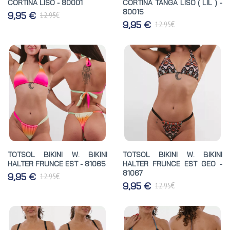
CORTINA LISO - 80001
CORTINA TANGA LISO ( LIL ) -
80015
€
9,95 €
12,95
€
9,95 €
12,95
TOTSOL BIKINI W. BIKINI
TOTSOL BIKINI W. BIKINI
HALTER FRUNCE EST - 81065
HALTER FRUNCE EST GEO -
81067
€
9,95 €
12,95
€
9,95 €
12,95