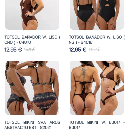
TOTSOL BAÑADOR W. LISO (
TOTSOL BAÑADOR W. LISO (
CHO ) - 84018
NG ) - 84018
€
€
12,95 €
12,95 €
16,95
16,95
TOTSOL BIKINI SRA AROS
TOTSOL BIKINI W. 80017 -
ABSTRACTO EST - 82021
80017