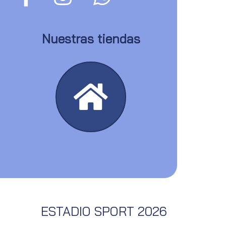
Nuestras tiendas
ESTADIO SPORT 2026