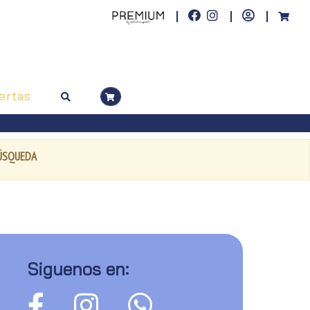
ertas
BÚSQUEDA
Siguenos en: