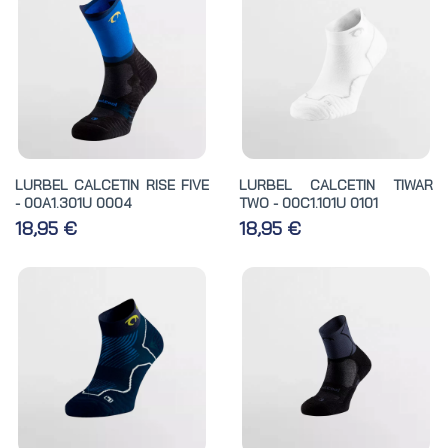
LURBEL CALCETIN RISE FIVE
LURBEL CALCETIN TIWAR
- 00A1.301U 0004
TWO - 00C1.101U 0101
18,95 €
18,95 €