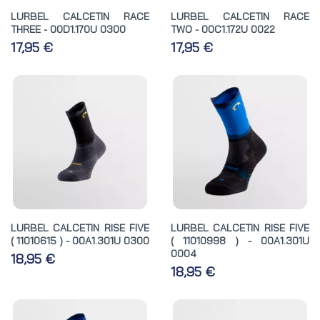
LURBEL CALCETIN RACE
LURBEL CALCETIN RACE
THREE - 00D1.170U 0300
TWO - 00C1.172U 0022
17,95 €
17,95 €
LURBEL CALCETIN RISE FIVE
LURBEL CALCETIN RISE FIVE
( 11010615 ) - 00A1.301U 0300
( 11010998 ) - 00A1.301U
0004
18,95 €
18,95 €