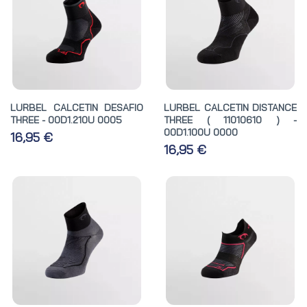
LURBEL CALCETIN DESAFIO
LURBEL CALCETIN DISTANCE
THREE - 00D1.210U 0005
THREE ( 11010610 ) -
00D1.100U 0000
16,95 €
16,95 €