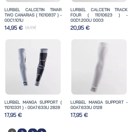
LURBEL CALCETIN TIWAR
LURBEL CALCETIN TRACK
TWO CANARIAS ( 11010837 ) -
FOUR ( 11010623 ) -
00C1.101U
00D1.200U 0003
€
14,95 €
20,95 €
18,95
LURBEL MANGA SUPPORT (
LURBEL MANGA SUPPORT -
11010331 ) - 00A7.633U 2828
00A7.633U 0128
17,95 €
17,95 €
>
»