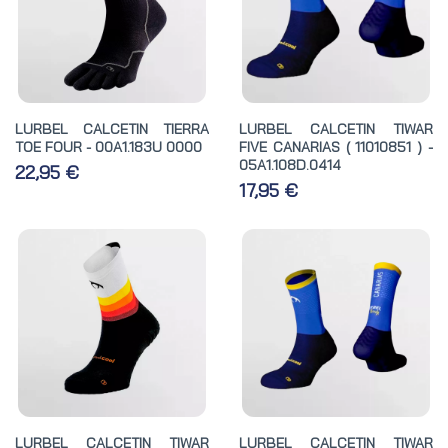
LURBEL CALCETIN TIERRA
LURBEL CALCETIN TIWAR
TOE FOUR - 00A1.183U 0000
FIVE CANARIAS ( 11010851 ) -
05A1.108D.0414
22,95 €
17,95 €
LURBEL CALCETIN TIWAR
LURBEL CALCETIN TIWAR