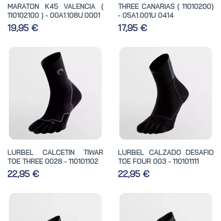
MARATON K45 VALENCIA (
THREE CANARIAS ( 11010200)
110102100 ) - 00A1.108U.0001
- 05A1.001U 0414
19,95 €
17,95 €
LURBEL CALCETIN TIWAR
LURBEL CALZADO DESAFIO
TOE THREE 0028 - 110101102
TOE FOUR 003 - 110101111
22,95 €
22,95 €