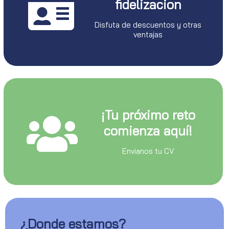
fidelizacion
Disfuta de descuentos y otras
ventajas
¡Tu próximo reto
comienza aquí!
Envianos tu CV
¿Donde estamos?