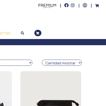
ertas