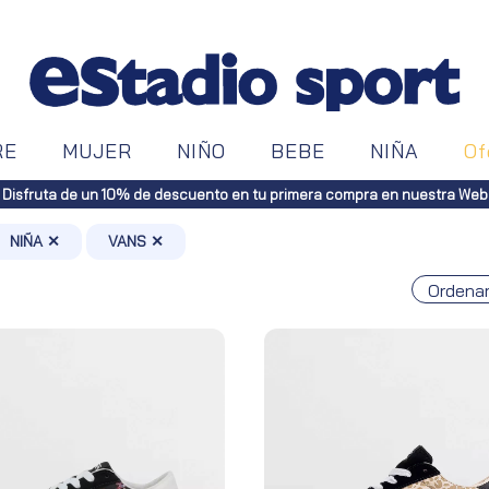
RE
MUJER
NIÑO
BEBE
NIÑA
Of
Disfruta de un 10% de descuento en tu primera compra en nuestra Web
NIÑA ✕
VANS ✕