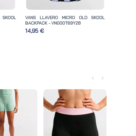
 SKOOL
VANS LLAVERO MICRO OLD SKOOL
BACKPACK - VN000T69Y28
14,95 €