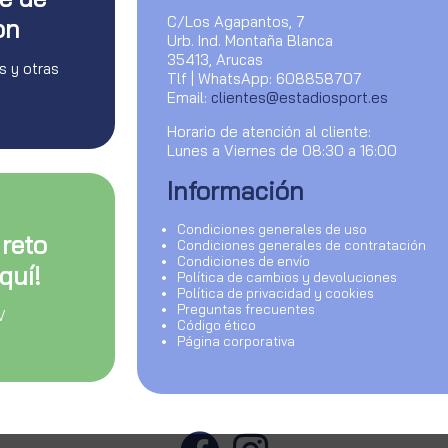
C/Los Agapantos, 7
on
Urb. Ind. Montaña Blanca
35413, Arucas
s y otras
Tlf | WhatsApp: 608858707
Email:
clientes@estadiosport.es
Horario de atención al cliente:
Lunes a Viernes de 08:30 a 16:00
Información
Condiciones generales de uso
 reto
Condiciones generales de contratación
Condiciones de envío
quí!
Política de cambios y devoluciones
Política de privacidad y cookies
Preguntas frecuentes
V
Código ético
Página corporativa