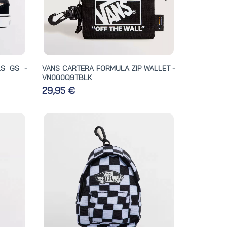
S GS -
VANS CARTERA FORMULA ZIP WALLET -
VN000Q9TBLK
29,95 €