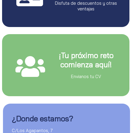
Disfuta de descuentos y otras
ventajas
¡Tu próximo reto
comienza aquí!
Envianos tu CV
¿Donde estamos?
C/Los Agapantos, 7