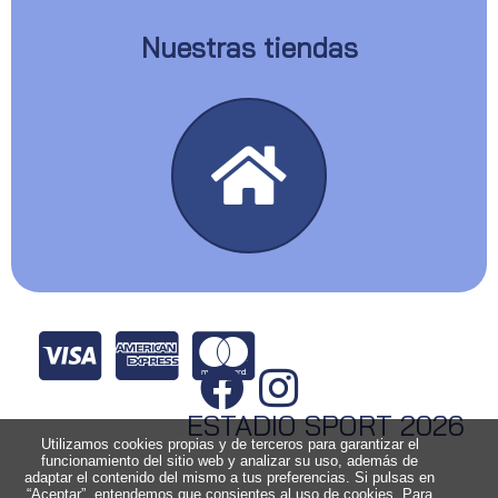
Nuestras tiendas
ESTADIO SPORT 2026
Utilizamos cookies propias y de terceros para garantizar el
funcionamiento del sitio web y analizar su uso, además de
adaptar el contenido del mismo a tus preferencias. Si pulsas en
“Aceptar”, entendemos que consientes al uso de cookies. Para