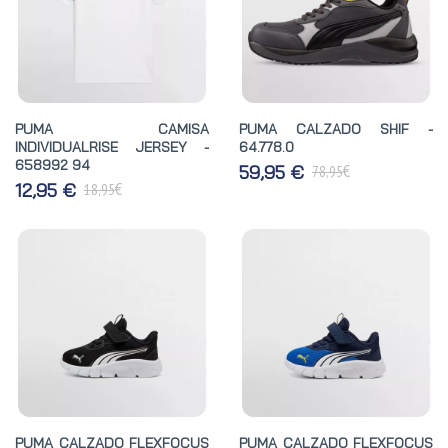
PUMA CAMISA
PUMA CALZADO SHIF -
INDIVIDUALRISE JERSEY -
64.778.0
658992 94
€
59,95 €
78,95
€
12,95 €
18,95
PUMA CALZADO FLEXFOCUS
PUMA CALZADO FLEXFOCUS