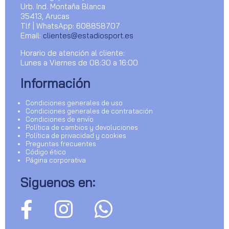
Urb. Ind. Montaña Blanca
35413, Arucas
Tlf | WhatsApp: 608858707
Email:
clientes@estadiosport.es
Horario de atención al cliente:
Lunes a Viernes de 08:30 a 16:00
Información
Condiciones generales de uso
Condiciones generales de contratación
Condiciones de envío
Política de cambios y devoluciones
Política de privacidad y cookies
Preguntas frecuentes
Código ético
Página corporativa
Siguenos en: