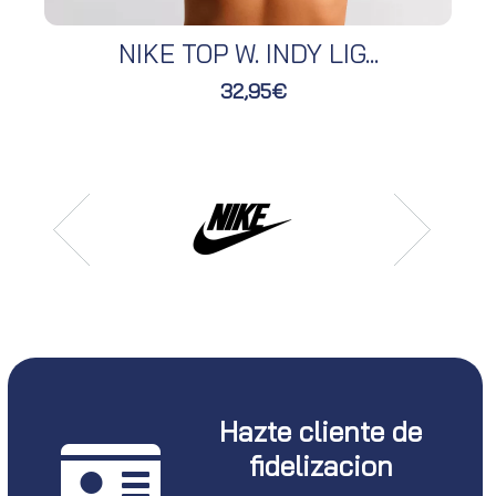
NIKE TOP W. INDY LIG...
32,95€
Hazte cliente de
fidelizacion