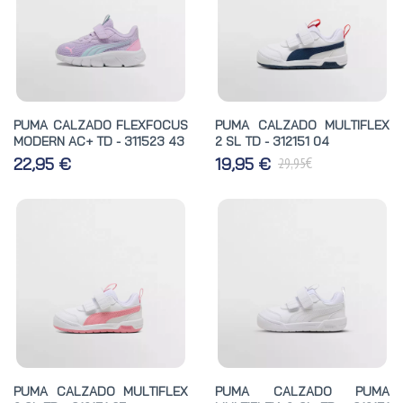
PUMA CALZADO FLEXFOCUS
PUMA CALZADO MULTIFLEX
MODERN AC+ TD - 311523 43
2 SL TD - 312151 04
€
22,95 €
19,95 €
29,95
PUMA CALZADO MULTIFLEX
PUMA CALZADO PUMA