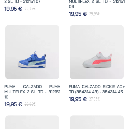
2 SL TD - 312151 07
MULTIFLEX 2 SL TD - 312151
03
€
19,95 €
29,95
€
19,95 €
29,95
PUMA CALZADO PUMA
PUMA CALZADO RICKIE AC+
MULTIFLEX 2 SL TD - 312151
TD (384314 43) - 384314 45
10
€
19,95 €
27,95
€
19,95 €
29,95