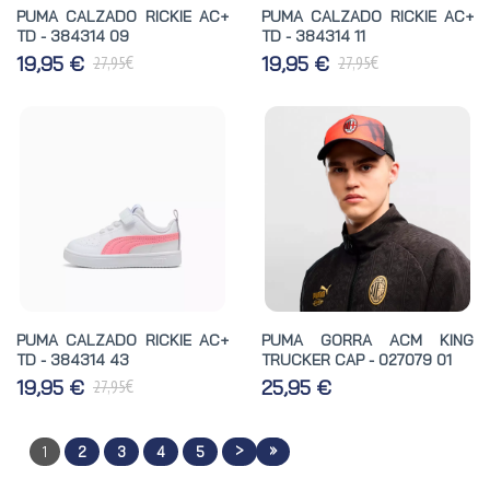
PUMA CALZADO RICKIE AC+
PUMA CALZADO RICKIE AC+
TD - 384314 09
TD - 384314 11
€
€
19,95 €
19,95 €
27,95
27,95
PUMA CALZADO RICKIE AC+
PUMA GORRA ACM KING
TD - 384314 43
TRUCKER CAP - 027079 01
€
19,95 €
25,95 €
27,95
>
»
1
2
3
4
5