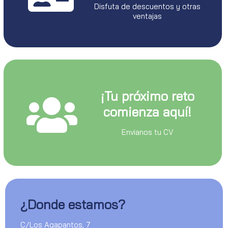
Disfuta de descuentos y otras
ventajas
¡Tu próximo reto
comienza aquí!
Envianos tu CV
¿Donde estamos?
C/Los Agapantos, 7