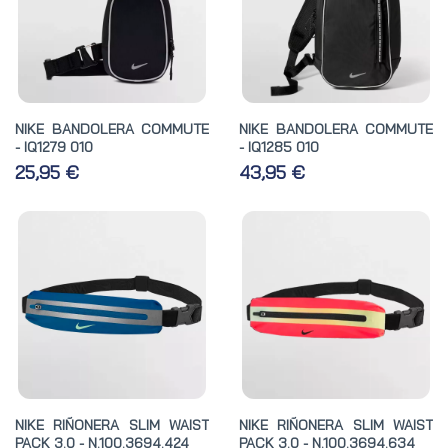
NIKE BANDOLERA COMMUTE
NIKE BANDOLERA COMMUTE
- IQ1279 010
- IQ1285 010
25,95 €
43,95 €
NIKE RIÑONERA SLIM WAIST
NIKE RIÑONERA SLIM WAIST
PACK 3.0 - N.100.3694.424
PACK 3.0 - N.100.3694.634