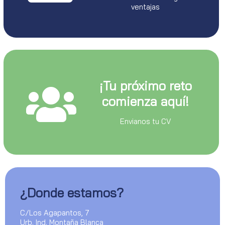
ventajas
¡Tu próximo reto
comienza aquí!
Envianos tu CV
¿Donde estamos?
C/Los Agapantos, 7
Urb. Ind. Montaña Blanca