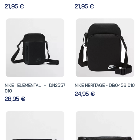
21,95 €
21,95 €
NIKE ELEMENTAL - DN2557
NIKE HERITAGE - DB0456 010
010
24,95 €
28,95 €