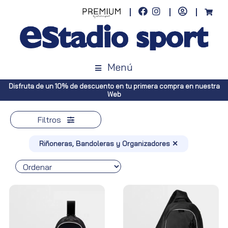
Menú
 de descuento en tu primera compra en nuestra
Envíos gratuitos a to
Web
Peníns
Filtros
Riñoneras, Bandoleras y Organizadores ✕