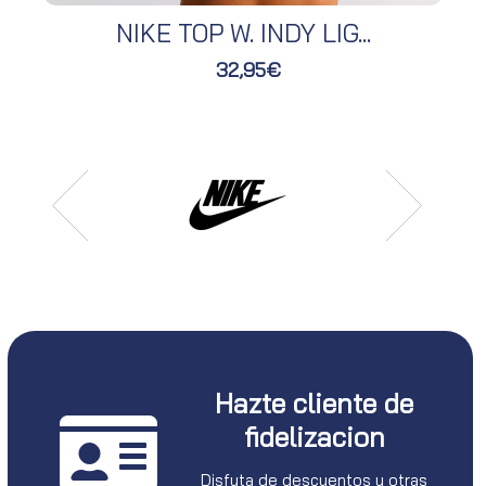
NIKE TOP W. INDY LIG...
32,95€
Hazte cliente de
fidelizacion
Disfuta de descuentos y otras