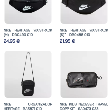
NIKE HERITAGE WAISTPACK
NIKE HERITAGE WAISTPACK
(M) - DB0490 010
(S)* - DB0488 010
24,95 €
21,95 €
NIKE ORGANIZADOR
NIKE KIDS NECESER TRAVEL
HERITAGE - BA5871 010
DOPP KIT - 9A0473 023