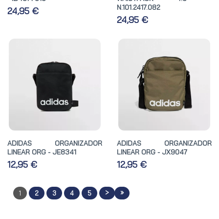
N.101.2417.082
24,95 €
24,95 €
ADIDAS ORGANIZADOR
ADIDAS ORGANIZADOR
LINEAR ORG - JE8341
LINEAR ORG - JX9047
12,95 €
12,95 €
>
»
1
2
3
4
5