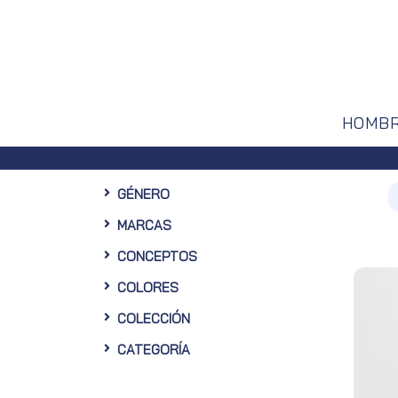
HOMB
en tu primera compra en nuestra Web
GÉNERO
MARCAS
CONCEPTOS
COLORES
COLECCIÓN
CATEGORÍA