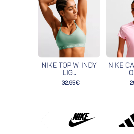
NIKE TOP W. INDY
NIKE CA
LIG...
O
32,95€
2