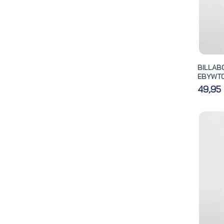
BILLA
EBYWT0
49,95