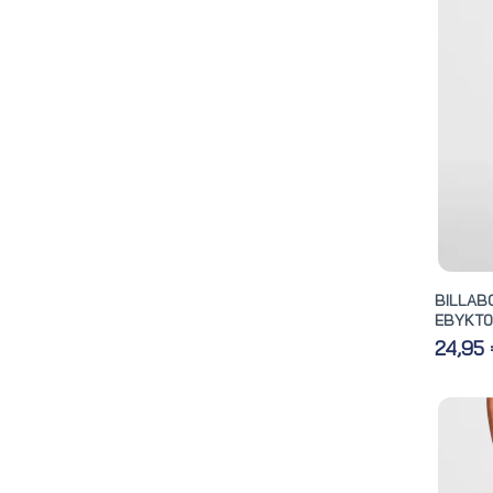
BILLAB
EBYKT0
24,95