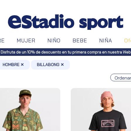
RE
MUJER
NIÑO
BEBE
NIÑA
Of
HOMBRE ✕
BILLABONG ✕