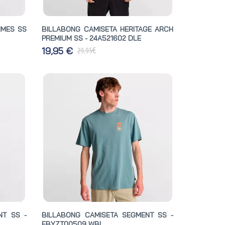
IMES SS
BILLABONG CAMISETA HERITAGE ARCH
PREMIUM SS - 24A521602 DLE
€
19,95 €
29,95
NT SS -
BILLABONG CAMISETA SEGMENT SS -
EBYZT00509 WBL