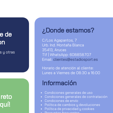
¿Donde estamos?
te de
C/Los Agapantos, 7
on
Urb. Ind. Montaña Blanca
35413, Arucas
s y otras
Tlf | WhatsApp: 608858707
Email:
clientes@estadiosport.es
Horario de atención al cliente:
Lunes a Viernes de 08:30 a 16:00
Información
Condiciones generales de uso
 reto
Condiciones generales de contratación
Condiciones de envío
quí!
Política de cambios y devoluciones
Política de privacidad y cookies
Preguntas frecuentes