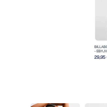
BILLAB
- EBYJ
29,95