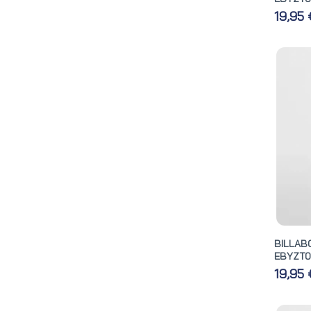
19,95
BILLA
EBYZT0
19,95