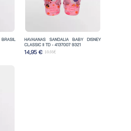
 BRASIL
HAVAIANAS SANDALIA BABY DISNEY
CLASSIC II TD - 4137007 9321
€
14,95 €
19,95