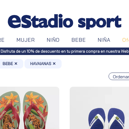
RE
MUJER
NIÑO
BEBE
NIÑA
Of
Disfruta de un 10% de descuento en tu primera compra en nuestra Web
BEBE ✕
HAVAIANAS ✕