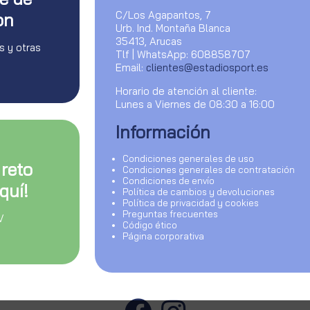
C/Los Agapantos, 7
on
Urb. Ind. Montaña Blanca
35413, Arucas
s y otras
Tlf | WhatsApp: 608858707
Email:
clientes@estadiosport.es
Horario de atención al cliente:
Lunes a Viernes de 08:30 a 16:00
Información
Condiciones generales de uso
 reto
Condiciones generales de contratación
Condiciones de envío
quí!
Política de cambios y devoluciones
Política de privacidad y cookies
Preguntas frecuentes
V
Código ético
Página corporativa