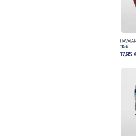
HAVAIA
1156
17,95