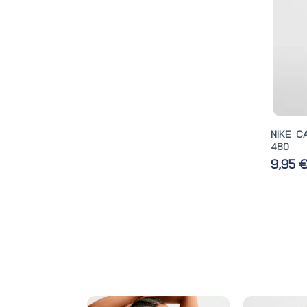
NIKE C
480
9,95 