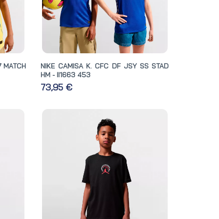
27 MATCH
NIKE CAMISA K. CFC DF JSY SS STAD
HM - II1663 453
73,95 €