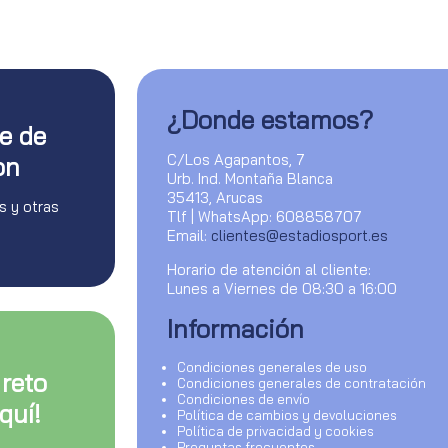
¿Donde estamos?
te de
C/Los Agapantos, 7
on
Urb. Ind. Montaña Blanca
35413, Arucas
s y otras
Tlf | WhatsApp: 608858707
Email:
clientes@estadiosport.es
Horario de atención al cliente:
Lunes a Viernes de 08:30 a 16:00
Información
Condiciones generales de uso
 reto
Condiciones generales de contratación
Condiciones de envío
quí!
Política de cambios y devoluciones
Política de privacidad y cookies
Preguntas frecuentes