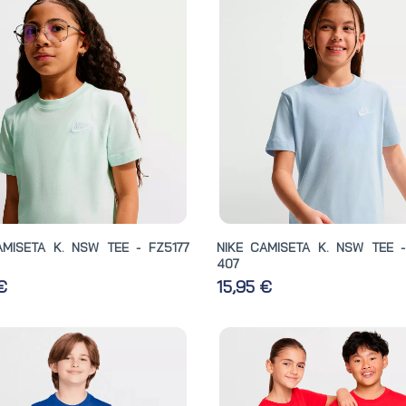
AMISETA K. NSW TEE - FZ5177
NIKE CAMISETA K. NSW TEE -
407
 €
15,95 €