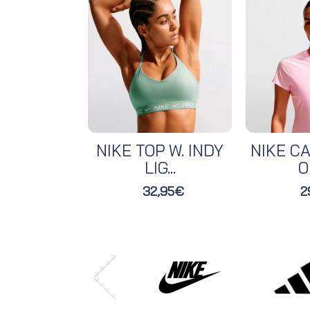
NIKE TOP W. INDY
NIKE CA
LIG...
O
32,95€
2