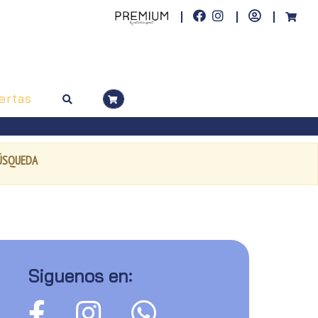
ertas
BÚSQUEDA
Siguenos en: