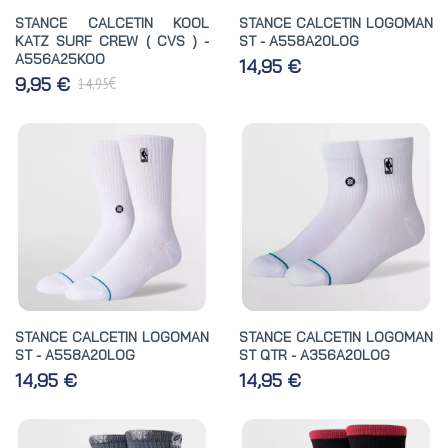
STANCE CALCETIN KOOL
STANCE CALCETIN LOGOMAN
KATZ SURF CREW ( CVS ) -
ST - A558A20LOG
A556A25KOO
14,95 €
€
9,95 €
14,95
STANCE CALCETIN LOGOMAN
STANCE CALCETIN LOGOMAN
ST - A558A20LOG
ST QTR - A356A20LOG
14,95 €
14,95 €