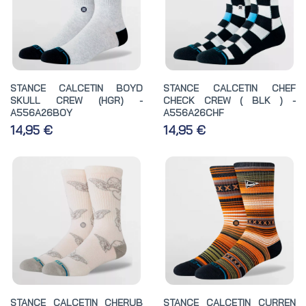
STANCE CALCETIN BOYD
STANCE CALCETIN CHEF
SKULL CREW (HGR) -
CHECK CREW ( BLK ) -
A556A26BOY
A556A26CHF
14,95 €
14,95 €
STANCE CALCETIN CHERUB
STANCE CALCETIN CURREN