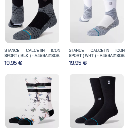
STANCE CALCETIN ICON
STANCE CALCETIN ICON
SPORT ( BLK ) - A459A21SQB
SPORT ( WHT ) - A459A21SQB
19,95 €
19,95 €