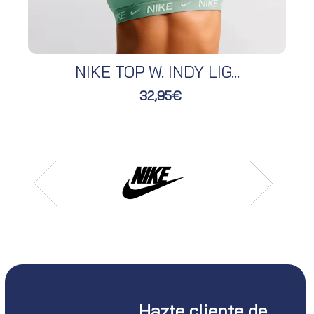
NIKE TOP W. INDY LIG...
32,95€
Hazte cliente de