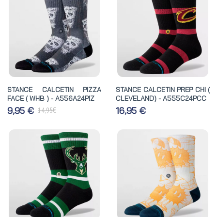
STANCE CALCETIN PIZZA
STANCE CALCETIN PREP CHI (
FACE ( WHB ) - A556A24PIZ
CLEVELAND) - A555C24PCC
€
9,95 €
16,95 €
14,95