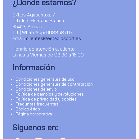
¿Donde estamos?
C/Los Agapantos, 7
Urb. Ind. Montaña Blanca
35413, Arucas
Tlf | WhatsApp: 608858707
Email:
clientes@estadiosport.es
Horario de atención al cliente:
Lunes a Viernes de 08:30 a 16:00
Información
Condiciones generales de uso
Condiciones generales de contratación
Condiciones de envío
Política de cambios y devoluciones
Política de privacidad y cookies
Preguntas frecuentes
Código ético
Página corporativa
Siguenos en: