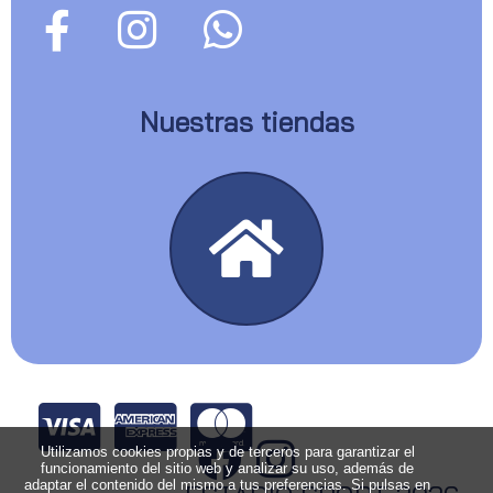
Nuestras tiendas
Utilizamos cookies propias y de terceros para garantizar el
funcionamiento del sitio web y analizar su uso, además de
adaptar el contenido del mismo a tus preferencias. Si pulsas en