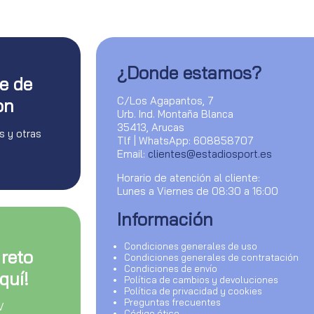
¿Donde estamos?
te de
C/Los Agapantos, 7
on
Urb. Ind. Montaña Blanca
35413, Arucas
s y otras
Tlf | WhatsApp: 608858707
Email:
clientes@estadiosport.es
Horario de atención al cliente:
Lunes a Viernes de 08:30 a 16:00
Información
Condiciones generales de uso
 reto
Condiciones generales de contratación
Condiciones de envío
quí!
Política de cambios y devoluciones
Política de privacidad y cookies
Preguntas frecuentes
V
Código ético