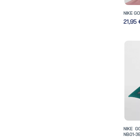
NIKE G
21,95
NIKE G
NB01-3