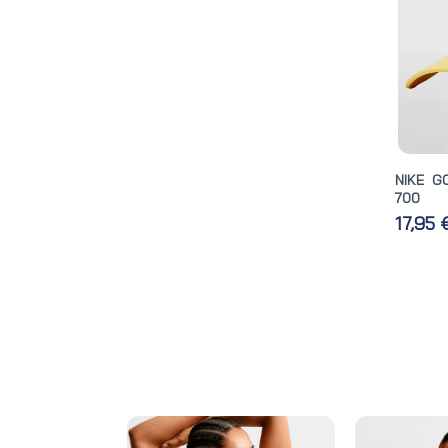
NIKE G
700
17,95