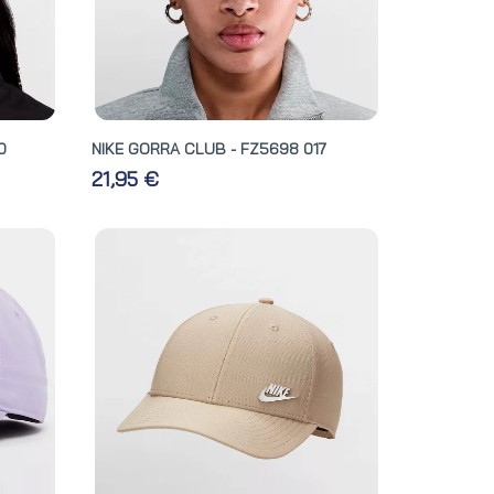
0
NIKE GORRA CLUB - FZ5698 017
21,95 €