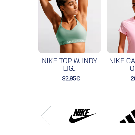
NIKE TOP W. INDY
NIKE CA
LIG...
O
32,95€
2