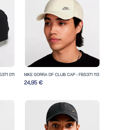
371 011
NIKE GORRA DF CLUB CAP - FB5371 113
24,95 €