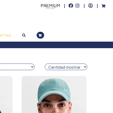
ertas
pedidos superiores a 100€)