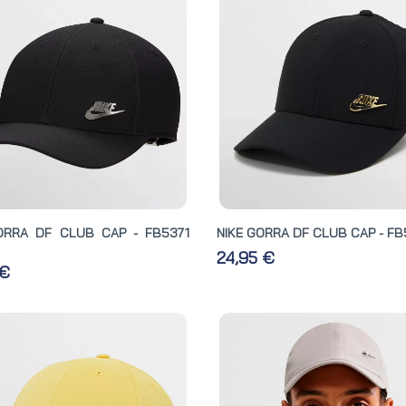
ORRA DF CLUB CAP - FB5371
NIKE GORRA DF CLUB CAP - FB5
24,95 €
 €