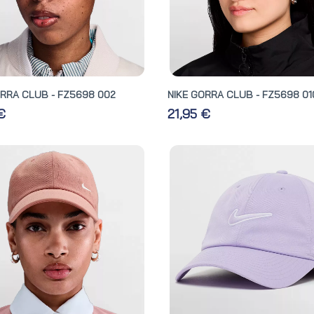
ORRA CLUB - FZ5698 002
NIKE GORRA CLUB - FZ5698 01
 €
21,95 €