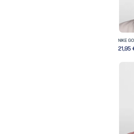
NIKE G
21,95