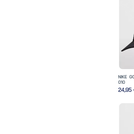
NIKE G
010
24,95