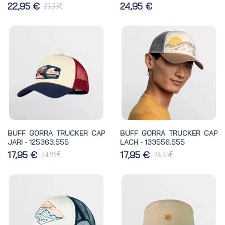
€
22,95 €
24,95 €
29,95
BUFF GORRA TRUCKER CAP
BUFF GORRA TRUCKER CAP
JARI - 125363.555
LACH - 133556.555
€
€
17,95 €
17,95 €
24,95
24,95