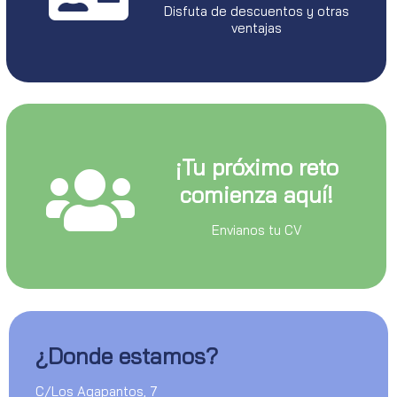
Disfuta de descuentos y otras
ventajas
¡Tu próximo reto
comienza aquí!
Envianos tu CV
¿Donde estamos?
C/Los Agapantos, 7