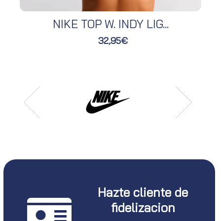
NIKE TOP W. INDY LIG...
32,95€
Hazte cliente de
fidelizacion