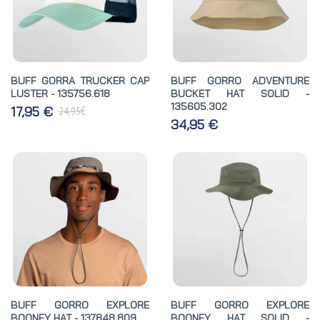
BUFF GORRA TRUCKER CAP
BUFF GORRO ADVENTURE
LUSTER - 135756.618
BUCKET HAT SOLID -
135605.302
€
17,95 €
24,95
34,95 €
BUFF GORRO EXPLORE
BUFF GORRO EXPLORE
BOONEY HAT - 137848.809
BOONEY HAT SOLID -