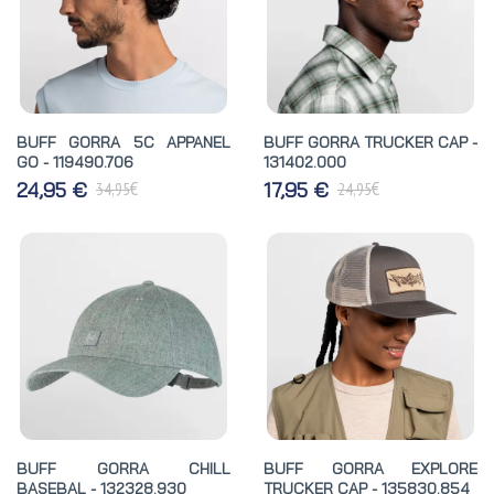
BUFF GORRA 5C APPANEL
BUFF GORRA TRUCKER CAP -
GO - 119490.706
131402.000
€
€
24,95 €
17,95 €
34,95
24,95
BUFF GORRA CHILL
BUFF GORRA EXPLORE
BASEBAL - 132328.930
TRUCKER CAP - 135830.854