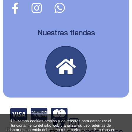
Nuestras tiendas
Utilizamos cookies propias y de terceros para garantizar el
funcionamiento del sitio web y analizar su uso, además de
adaptar el contenido del mismo a tus preferencias. Si pulsas en