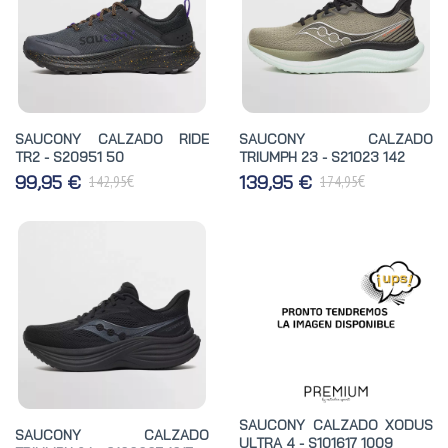
SAUCONY CALZADO RIDE
SAUCONY CALZADO
TR2 - S20951 50
TRIUMPH 23 - S21023 142
€
€
99,95 €
139,95 €
142,95
174,95
SAUCONY CALZADO XODUS
SAUCONY CALZADO
ULTRA 4 - S101617 1009