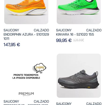
SAUCONY CALZADO
SAUCONY CALZADO
ENDORPHIN AZURA - S101329
KINVARA 16 - S21020 155
1011
€
99,95 €
129,95
147,95 €
SAUCONY CALZADO
SAUCONY CALZADO