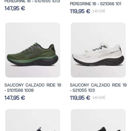
PEREGRINE 16 - S101555 1013
PEREGRINE 16 - S21066 101
147,95 €
€
119,95 €
147,95
SAUCONY CALZADO RIDE 19
SAUCONY CALZADO RIDE 19
- S101566 1008
- S21055 103
€
147,95 €
119,95 €
147,95