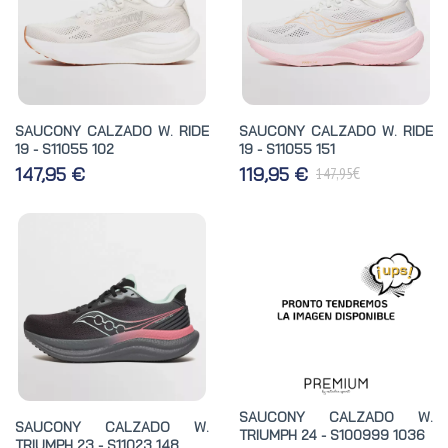
SAUCONY CALZADO W. RIDE
SAUCONY CALZADO W. RIDE
19 - S11055 102
19 - S11055 151
€
147,95 €
119,95 €
147,95
SAUCONY CALZADO W.
SAUCONY CALZADO W.
TRIUMPH 24 - S100999 1036
TRIUMPH 23 - S11023 148