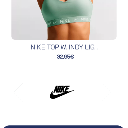
NIKE TOP W. INDY LIG...
32,95€