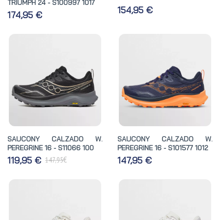
TRIUMPH 24 - S100997 1017
154,95 €
174,95 €
SAUCONY CALZADO W.
SAUCONY CALZADO W.
PEREGRINE 16 - S11066 100
PEREGRINE 16 - S101577 1012
€
119,95 €
147,95 €
147,95