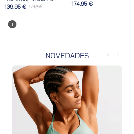
174,95 €
€
139,95 €
174,95
1
NOVEDADES