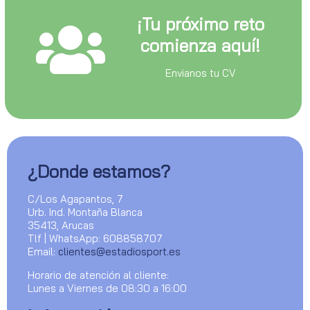
¡Tu próximo reto
comienza aquí!
Envianos tu CV
¿Donde estamos?
C/Los Agapantos, 7
Urb. Ind. Montaña Blanca
35413, Arucas
Tlf | WhatsApp: 608858707
Email:
clientes@estadiosport.es
Horario de atención al cliente:
Lunes a Viernes de 08:30 a 16:00