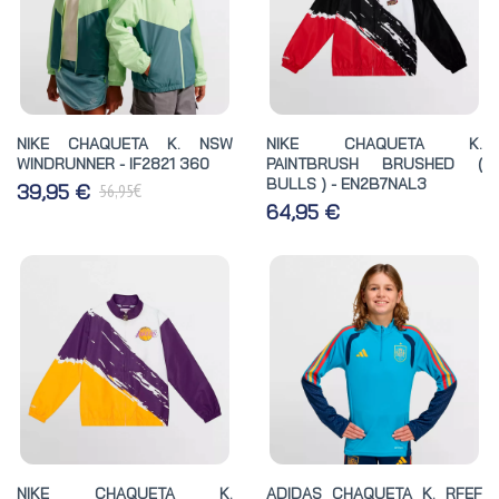
NIKE CHAQUETA K. NSW
NIKE CHAQUETA K.
WINDRUNNER - IF2821 360
PAINTBRUSH BRUSHED (
BULLS ) - EN2B7NAL3
€
39,95 €
56,95
64,95 €
NIKE CHAQUETA K.
ADIDAS CHAQUETA K. RFEF