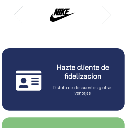
Hazte cliente de
fidelizacion
Disfuta de descuentos y otras
ventajas