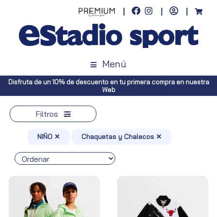
Menú
Disfruta de un 10% de descuento en tu primera compra en nuestra
Web
Filtros
NIÑO ✕
Chaquetas y Chalecos ✕