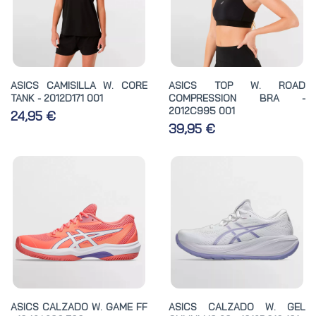
ASICS CAMISILLA W. CORE
ASICS TOP W. ROAD
TANK - 2012D171 001
COMPRESSION BRA -
2012C995 001
24,95 €
39,95 €
ASICS CALZADO W. GAME FF
ASICS CALZADO W. GEL