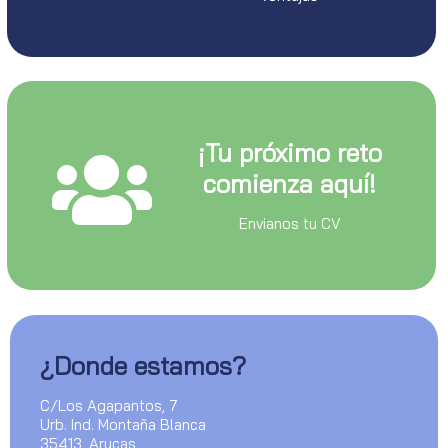
¡Tu próximo reto
comienza aquí!
Envianos tu CV
¿Donde estamos?
C/Los Agapantos, 7
Urb. Ind. Montaña Blanca
35413, Arucas