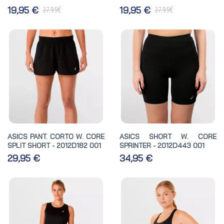
€
€
19,95 €
19,95 €
27,95
27,95
ASICS PANT. CORTO W. CORE
ASICS SHORT W. CORE
SPLIT SHORT - 2012D182 001
SPRINTER - 2012D443 001
29,95 €
34,95 €