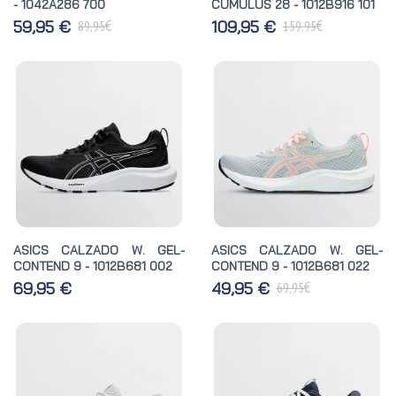
- 1042A286 700
CUMULUS 28 - 1012B916 101
€
€
59,95 €
109,95 €
89,95
159,95
ASICS CALZADO W. GEL-
ASICS CALZADO W. GEL-
CONTEND 9 - 1012B681 002
CONTEND 9 - 1012B681 022
€
69,95 €
49,95 €
69,95