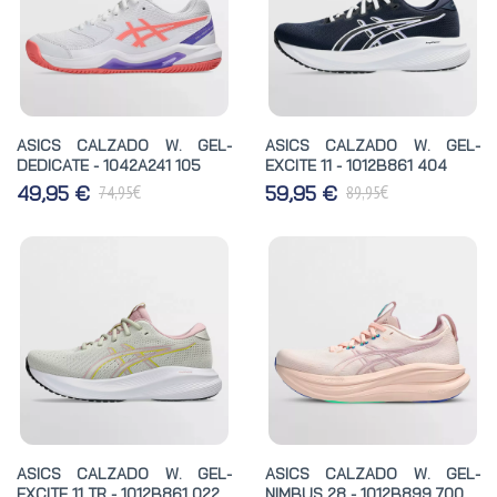
ASICS CALZADO W. GEL-
ASICS CALZADO W. GEL-
DEDICATE - 1042A241 105
EXCITE 11 - 1012B861 404
€
€
49,95 €
59,95 €
74,95
89,95
ASICS CALZADO W. GEL-
ASICS CALZADO W. GEL-
EXCITE 11 TR - 1012B861 022
NIMBUS 28 - 1012B899 700