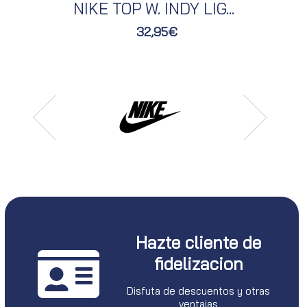
NIKE TOP W. INDY LIG...
32,95€
Hazte cliente de
fidelizacion
Disfuta de descuentos y otras
ventajas