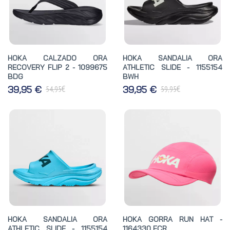
HOKA CALZADO ORA
HOKA SANDALIA ORA
RECOVERY FLIP 2 - 1099675
ATHLETIC SLIDE - 1155154
BDG
BWH
€
€
39,95 €
39,95 €
54,95
59,95
HOKA SANDALIA ORA
HOKA GORRA RUN HAT -
ATHLETIC SLIDE - 1155154
1164330 ECR