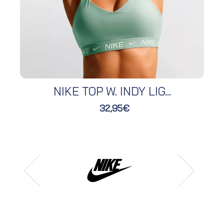
NIKE TOP W. INDY LIG...
32,95€