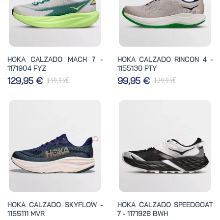
HOKA CALZADO MACH 7 -
HOKA CALZADO RINCON 4 -
1171904 FYZ
1155130 PTY
€
€
129,95 €
99,95 €
159,95
129,95
HOKA CALZADO SKYFLOW -
HOKA CALZADO SPEEDGOAT
1155111 MVR
7 - 1171928 BWH