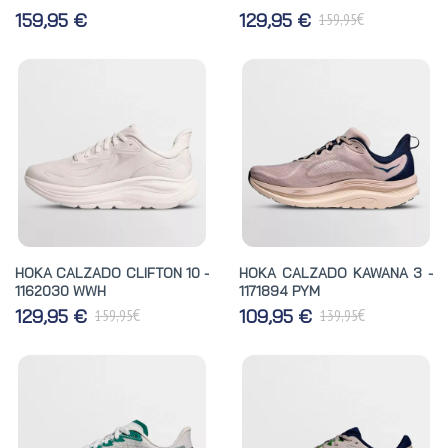
€
159,95 €
129,95 €
159,95
HOKA CALZADO CLIFTON 10 -
HOKA CALZADO KAWANA 3 -
1162030 WWH
1171894 PYM
€
€
129,95 €
109,95 €
159,95
139,95