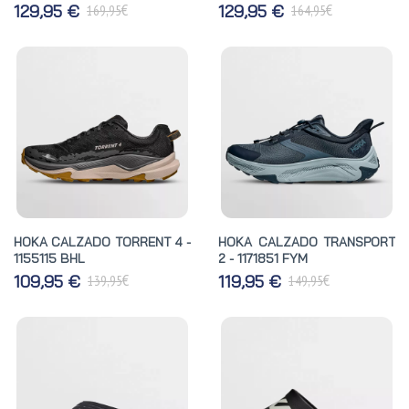
€
€
129,95 €
129,95 €
169,95
164,95
HOKA CALZADO TORRENT 4 -
HOKA CALZADO TRANSPORT
1155115 BHL
2 - 1171851 FYM
€
€
109,95 €
119,95 €
139,95
149,95