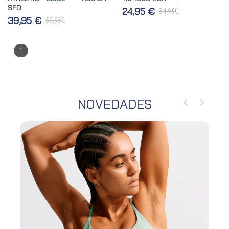
SFD
€
24,95 €
34,95
€
39,95 €
59,95
1
NOVEDADES