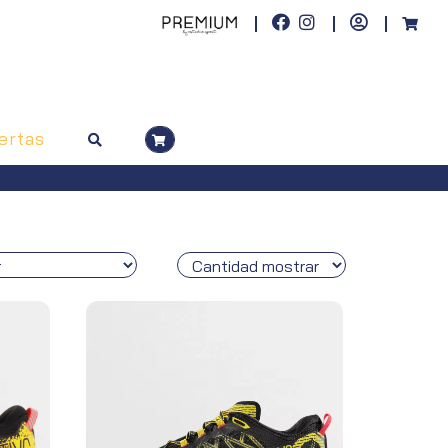
ertas