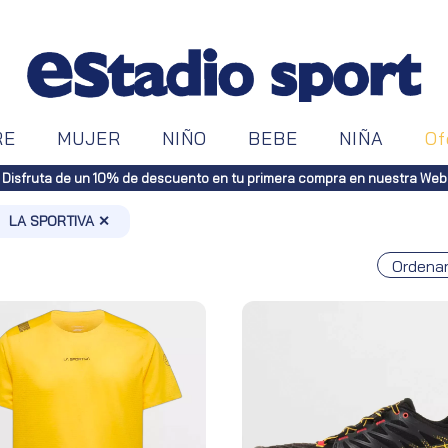
RE
MUJER
NIÑO
BEBE
NIÑA
Of
Disfruta de un 10% de descuento en tu primera compra en nuestra Web
LA SPORTIVA ✕