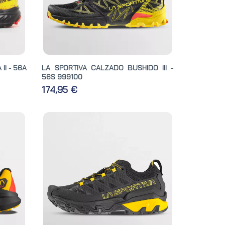
II - 56A
LA SPORTIVA CALZADO BUSHIDO III -
56S 999100
174,95 €