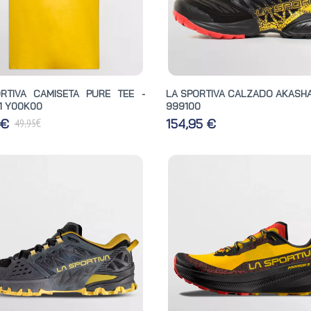
RTIVA CAMISETA PURE TEE -
LA SPORTIVA CALZADO AKASHA 
1 Y00K00
999100
€
 €
154,95 €
49,95