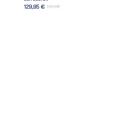
€
129,95 €
159,95