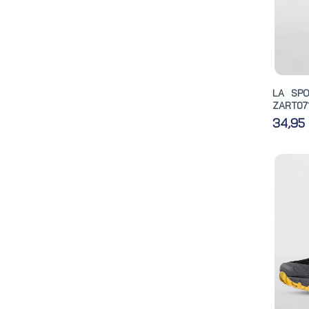
LA SPO
ZART07
34,95