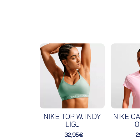
NIKE TOP W. INDY
NIKE CA
LIG...
O
32,95€
2