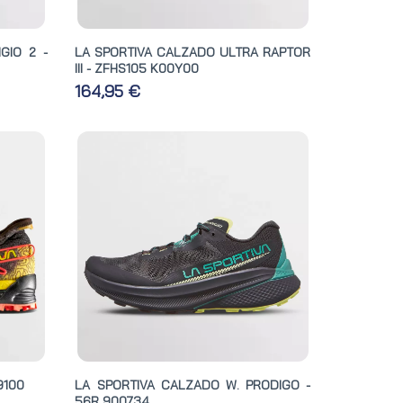
GIO 2 -
LA SPORTIVA CALZADO ULTRA RAPTOR
III - ZFHS105 K00Y00
164,95 €
9100
LA SPORTIVA CALZADO W. PRODIGO -
56R 900734