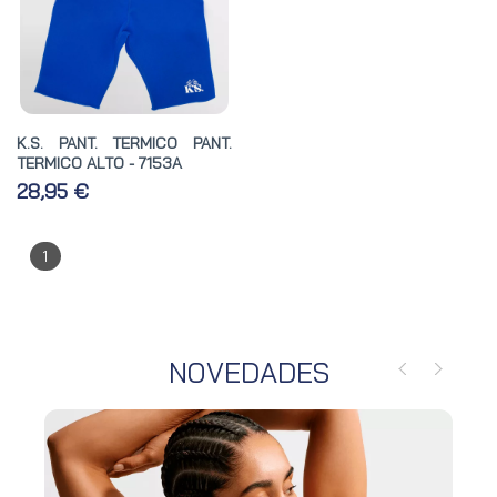
K.S. PANT. TERMICO PANT.
TERMICO ALTO - 7153A
28,95 €
1
NOVEDADES