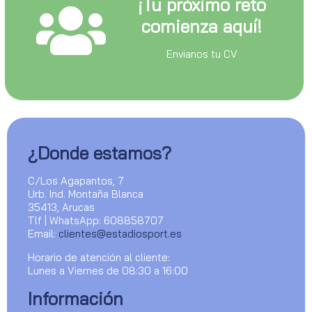
¡Tu próximo reto
comienza aquí!
Envianos tu CV
¿Donde estamos?
C/Los Agapantos, 7
Urb. Ind. Montaña Blanca
35413, Arucas
Tlf | WhatsApp: 608858707
Email:
clientes@estadiosport.es
Horario de atención al cliente:
Lunes a Viernes de 08:30 a 16:00
Información