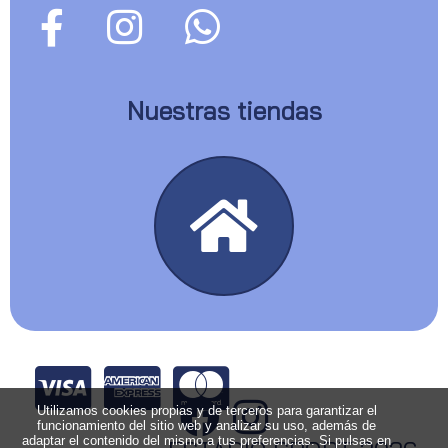
Nuestras tiendas
Utilizamos cookies propias y de terceros para garantizar el
funcionamiento del sitio web y analizar su uso, además de
adaptar el contenido del mismo a tus preferencias. Si pulsas en