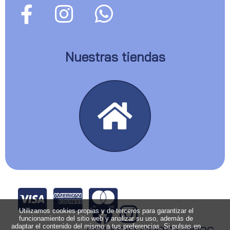
Nuestras tiendas
Utilizamos cookies propias y de terceros para garantizar el
funcionamiento del sitio web y analizar su uso, además de
adaptar el contenido del mismo a tus preferencias. Si pulsas en